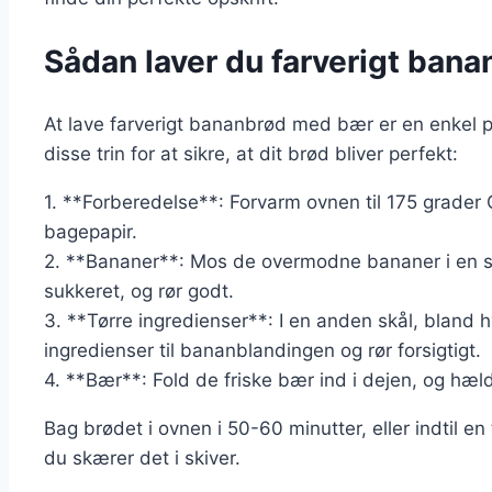
Sådan laver du farverigt ban
At lave farverigt bananbrød med bær er en enkel p
disse trin for at sikre, at dit brød bliver perfekt:
1. **Forberedelse**: Forvarm ovnen til 175 grade
bagepapir.
2. **Bananer**: Mos de overmodne bananer i en skå
sukkeret, og rør godt.
3. **Tørre ingredienser**: I en anden skål, bland
ingredienser til bananblandingen og rør forsigtigt.
4. **Bær**: Fold de friske bær ind i dejen, og hæl
Bag brødet i ovnen i 50-60 minutter, eller indtil e
du skærer det i skiver.