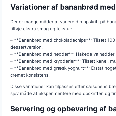
Variationer af bananbrød me
Der er mange måder at variere din opskrift på bana
tilføje ekstra smag og tekstur:
– **Bananbrød med chokoladechips**: Tilsæt 100 g
dessertversion.
– **Bananbrød med nødder**: Hakede valnødder ell
– **Bananbrød med krydderier**: Tilsæt kanel, mu
– **Bananbrød med græsk yoghurt**: Erstat noget
cremet konsistens.
Disse variationer kan tilpasses efter sæsonens bæ
sjov måde at eksperimentere med opskriften og fin
Servering og opbevaring af 