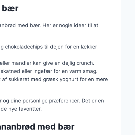
d bær
nbrød med bær. Her er nogle ideer til at
 chokoladechips til dejen for en lækker
er mandler kan give en dejlig crunch.
skatnød eller ingefær for en varm smag.
 af sukkeret med græsk yoghurt for en mere
r og dine personlige præferencer. Det er en
de nye favoritter.
bananbrød med bær