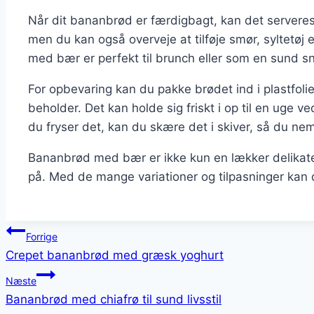
Når dit bananbrød er færdigbagt, kan det servere
men du kan også overveje at tilføje smør, syltetøj
med bær er perfekt til brunch eller som en sund sn
For opbevaring kan du pakke brødet ind i plastfolie
beholder. Det kan holde sig friskt i op til en uge v
du fryser det, kan du skære det i skiver, så du nem
Bananbrød med bær er ikke kun en lækker delikat
på. Med de mange variationer og tilpasninger kan
Indlægsnavigation
Forrige
Crepet bananbrød med græsk yoghurt
Næste
Bananbrød med chiafrø til sund livsstil