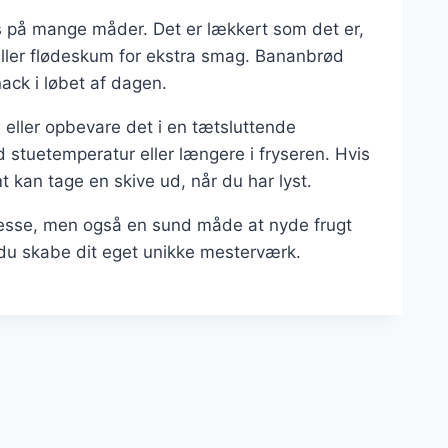
s på mange måder. Det er lækkert som det er,
 eller flødeskum for ekstra smag. Bananbrød
ack i løbet af dagen.
 eller opbevare det i en tætsluttende
ed stuetemperatur eller længere i fryseren. Hvis
t kan tage en skive ud, når du har lyst.
esse, men også en sund måde at nyde frugt
 du skabe dit eget unikke mesterværk.