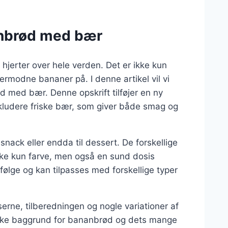
nanbrød med bær
hjerter over hele verden. Det er ikke kun
rmodne bananer på. I denne artikel vil vi
d med bær. Denne opskrift tilføjer en ny
nkludere friske bær, som giver både smag og
ack eller endda til dessert. De forskellige
kke kun farve, men også en sund dosis
 følge og kan tilpasses med forskellige typer
serne, tilberedningen og nogle variationer af
iske baggrund for bananbrød og dets mange