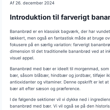
Af
26. december 2024
Introduktion til farverigt ba
Bananbrød er en klassisk bagværk, der har vundet 
lækkert, men også en fantastisk måde at bruge ove
fokusere på en særlig variation: farverigt bananbrø
dimension til det traditionelle bananbrød ved at i
visuel appel.
Bananbrød med bær er ideelt til morgenmad, som sn
bær, såsom blåbær, hindbær og jordbær, tilføjer i
antioxidanter og vitaminer. Denne opskrift er let at
bær alt efter sæson og præference.
I de følgende sektioner vil vi dykke ned i ingredien
bananbrød med bær. Vi vil også se på den histor