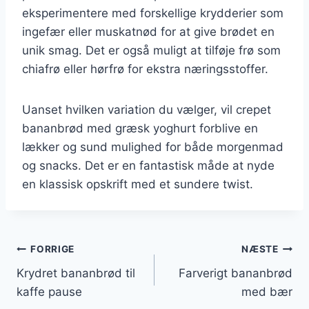
eksperimentere med forskellige krydderier som
ingefær eller muskatnød for at give brødet en
unik smag. Det er også muligt at tilføje frø som
chiafrø eller hørfrø for ekstra næringsstoffer.
Uanset hvilken variation du vælger, vil crepet
bananbrød med græsk yoghurt forblive en
lækker og sund mulighed for både morgenmad
og snacks. Det er en fantastisk måde at nyde
en klassisk opskrift med et sundere twist.
Indlægsnavigation
FORRIGE
NÆSTE
Krydret bananbrød til
Farverigt bananbrød
kaffe pause
med bær