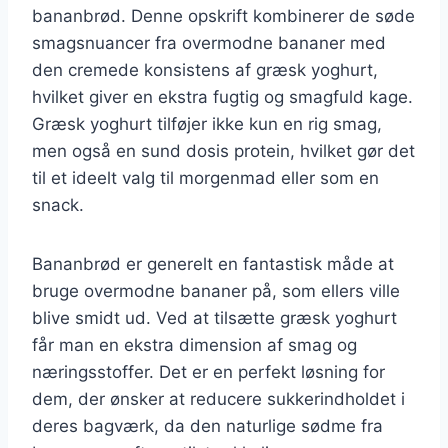
bananbrød. Denne opskrift kombinerer de søde
smagsnuancer fra overmodne bananer med
den cremede konsistens af græsk yoghurt,
hvilket giver en ekstra fugtig og smagfuld kage.
Græsk yoghurt tilføjer ikke kun en rig smag,
men også en sund dosis protein, hvilket gør det
til et ideelt valg til morgenmad eller som en
snack.
Bananbrød er generelt en fantastisk måde at
bruge overmodne bananer på, som ellers ville
blive smidt ud. Ved at tilsætte græsk yoghurt
får man en ekstra dimension af smag og
næringsstoffer. Det er en perfekt løsning for
dem, der ønsker at reducere sukkerindholdet i
deres bagværk, da den naturlige sødme fra