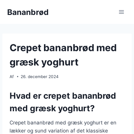
Fortsæt
Bananbrød
til
indhold
Crepet bananbrød med
græsk yoghurt
Af
26. december 2024
Hvad er crepet bananbrød
med græsk yoghurt?
Crepet bananbrød med græsk yoghurt er en
lækker og sund variation af det klassiske