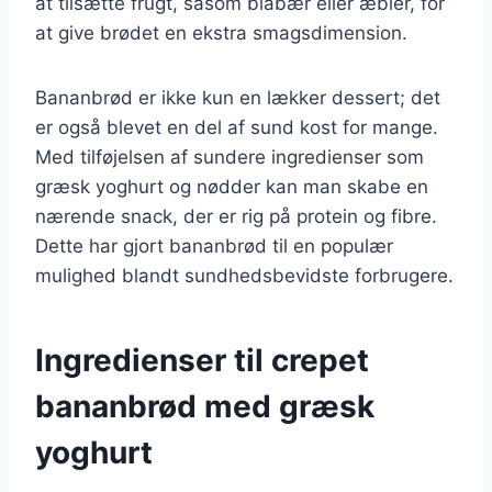
at tilsætte frugt, såsom blåbær eller æbler, for
at give brødet en ekstra smagsdimension.
Bananbrød er ikke kun en lækker dessert; det
er også blevet en del af sund kost for mange.
Med tilføjelsen af sundere ingredienser som
græsk yoghurt og nødder kan man skabe en
nærende snack, der er rig på protein og fibre.
Dette har gjort bananbrød til en populær
mulighed blandt sundhedsbevidste forbrugere.
Ingredienser til crepet
bananbrød med græsk
yoghurt