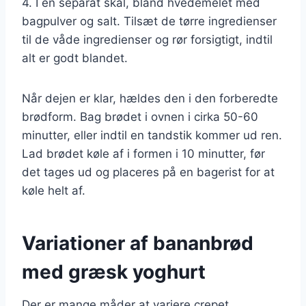
4. I en separat skål, bland hvedemelet med
bagpulver og salt. Tilsæt de tørre ingredienser
til de våde ingredienser og rør forsigtigt, indtil
alt er godt blandet.
Når dejen er klar, hældes den i den forberedte
brødform. Bag brødet i ovnen i cirka 50-60
minutter, eller indtil en tandstik kommer ud ren.
Lad brødet køle af i formen i 10 minutter, før
det tages ud og placeres på en bagerist for at
køle helt af.
Variationer af bananbrød
med græsk yoghurt
Der er mange måder at variere crepet