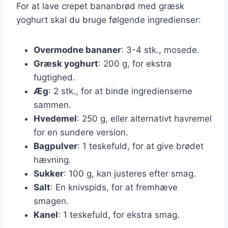
For at lave crepet bananbrød med græsk
yoghurt skal du bruge følgende ingredienser:
Overmodne bananer
: 3-4 stk., mosede.
Græsk yoghurt
: 200 g, for ekstra
fugtighed.
Æg
: 2 stk., for at binde ingredienserne
sammen.
Hvedemel
: 250 g, eller alternativt havremel
for en sundere version.
Bagpulver
: 1 teskefuld, for at give brødet
hævning.
Sukker
: 100 g, kan justeres efter smag.
Salt
: En knivspids, for at fremhæve
smagen.
Kanel
: 1 teskefuld, for ekstra smag.