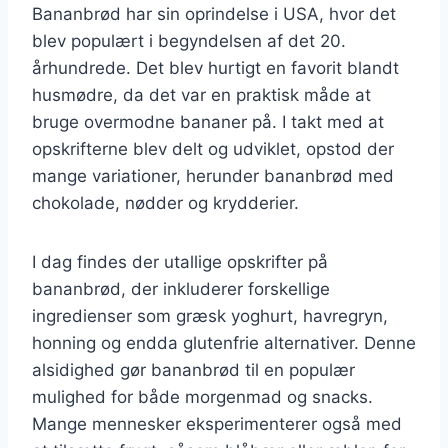
Bananbrød har sin oprindelse i USA, hvor det
blev populært i begyndelsen af det 20.
århundrede. Det blev hurtigt en favorit blandt
husmødre, da det var en praktisk måde at
bruge overmodne bananer på. I takt med at
opskrifterne blev delt og udviklet, opstod der
mange variationer, herunder bananbrød med
chokolade, nødder og krydderier.
I dag findes der utallige opskrifter på
bananbrød, der inkluderer forskellige
ingredienser som græsk yoghurt, havregryn,
honning og endda glutenfrie alternativer. Denne
alsidighed gør bananbrød til en populær
mulighed for både morgenmad og snacks.
Mange mennesker eksperimenterer også med