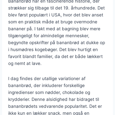
Bananbrød har en fascinerende historie, der
strækker sig tilbage til det 19. århundrede. Det
blev først populært i USA, hvor det blev anset
som en praktisk måde at bruge overmodne
bananer på. I takt med at bagning blev mere
tilgængeligt for almindelige mennesker,
begyndte opskrifter på bananbrød at dukke op
i husmødres kogebøger. Det blev hurtigt en
favorit blandt familier, da det er både lækkert
og nemt at lave.
I dag findes der utallige variationer af
bananbrød, der inkluderer forskellige
ingredienser som nødder, chokolade og
krydderier. Denne alsidighed har bidraget til
bananbrødets vedvarende popularitet. Det er
ikke kun en lækker snack, men også en