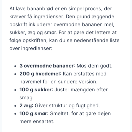
At lave bananbrød er en simpel proces, der
kræver få ingredienser. Den grundlæggende
opskrift inkluderer overmodne bananer, mel,
sukker, æg og smør. For at gøre det lettere at
følge opskriften, kan du se nedenstående liste
over ingredienser:
3 overmodne bananer
: Mos dem godt.
200 g hvedemel
: Kan erstattes med
havremel for en sundere version.
100 g sukker
: Juster mængden efter
smag.
2 æg
: Giver struktur og fugtighed.
100 g smør
: Smeltet, for at gøre dejen
mere ensartet.