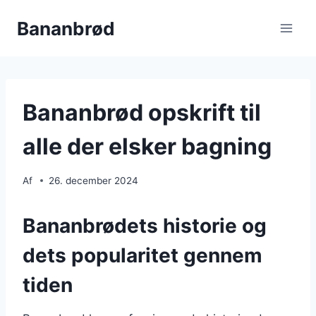
Fortsæt
Bananbrød
til
indhold
Bananbrød opskrift til
alle der elsker bagning
Af
26. december 2024
Bananbrødets historie og
dets popularitet gennem
tiden