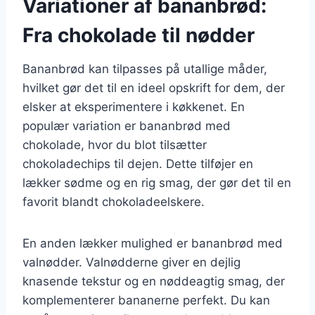
Variationer af bananbrød:
Fra chokolade til nødder
Bananbrød kan tilpasses på utallige måder,
hvilket gør det til en ideel opskrift for dem, der
elsker at eksperimentere i køkkenet. En
populær variation er bananbrød med
chokolade, hvor du blot tilsætter
chokoladechips til dejen. Dette tilføjer en
lækker sødme og en rig smag, der gør det til en
favorit blandt chokoladeelskere.
En anden lækker mulighed er bananbrød med
valnødder. Valnødderne giver en dejlig
knasende tekstur og en nøddeagtig smag, der
komplementerer bananerne perfekt. Du kan