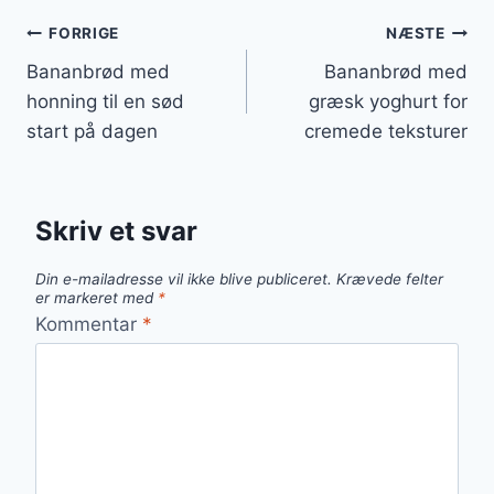
Indlægsnavigation
FORRIGE
NÆSTE
Bananbrød med
Bananbrød med
honning til en sød
græsk yoghurt for
start på dagen
cremede teksturer
Skriv et svar
Din e-mailadresse vil ikke blive publiceret.
Krævede felter
er markeret med
*
Kommentar
*