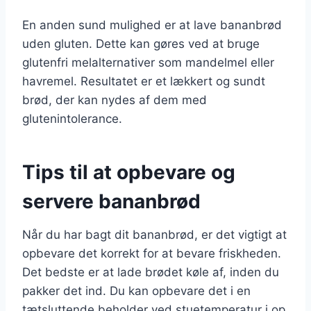
En anden sund mulighed er at lave bananbrød
uden gluten. Dette kan gøres ved at bruge
glutenfri melalternativer som mandelmel eller
havremel. Resultatet er et lækkert og sundt
brød, der kan nydes af dem med
glutenintolerance.
Tips til at opbevare og
servere bananbrød
Når du har bagt dit bananbrød, er det vigtigt at
opbevare det korrekt for at bevare friskheden.
Det bedste er at lade brødet køle af, inden du
pakker det ind. Du kan opbevare det i en
tætsluttende beholder ved stuetemperatur i op