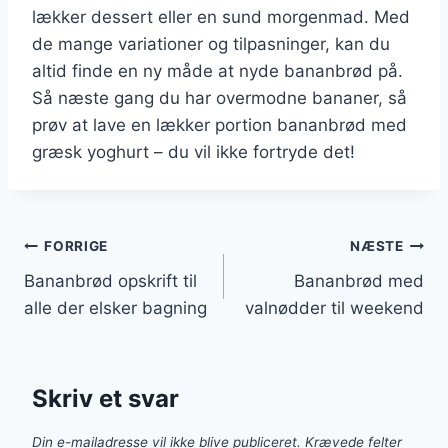
lækker dessert eller en sund morgenmad. Med
de mange variationer og tilpasninger, kan du
altid finde en ny måde at nyde bananbrød på.
Så næste gang du har overmodne bananer, så
prøv at lave en lækker portion bananbrød med
græsk yoghurt – du vil ikke fortryde det!
Indlægsnavigation
FORRIGE
NÆSTE
Bananbrød opskrift til
Bananbrød med
alle der elsker bagning
valnødder til weekend
Skriv et svar
Din e-mailadresse vil ikke blive publiceret.
Krævede felter