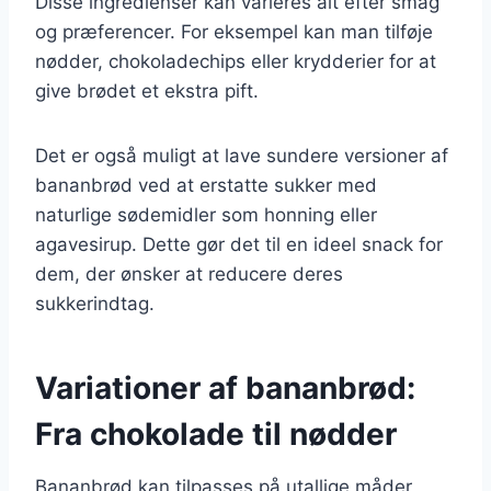
Disse ingredienser kan varieres alt efter smag
og præferencer. For eksempel kan man tilføje
nødder, chokoladechips eller krydderier for at
give brødet et ekstra pift.
Det er også muligt at lave sundere versioner af
bananbrød ved at erstatte sukker med
naturlige sødemidler som honning eller
agavesirup. Dette gør det til en ideel snack for
dem, der ønsker at reducere deres
sukkerindtag.
Variationer af bananbrød:
Fra chokolade til nødder
Bananbrød kan tilpasses på utallige måder,