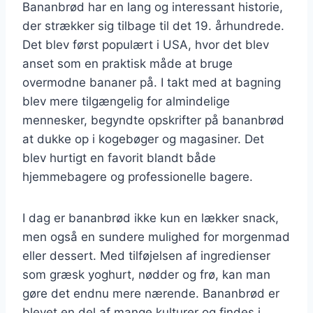
Bananbrød har en lang og interessant historie,
der strækker sig tilbage til det 19. århundrede.
Det blev først populært i USA, hvor det blev
anset som en praktisk måde at bruge
overmodne bananer på. I takt med at bagning
blev mere tilgængelig for almindelige
mennesker, begyndte opskrifter på bananbrød
at dukke op i kogebøger og magasiner. Det
blev hurtigt en favorit blandt både
hjemmebagere og professionelle bagere.
I dag er bananbrød ikke kun en lækker snack,
men også en sundere mulighed for morgenmad
eller dessert. Med tilføjelsen af ingredienser
som græsk yoghurt, nødder og frø, kan man
gøre det endnu mere nærende. Bananbrød er
blevet en del af mange kulturer og findes i