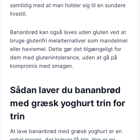
samtidig med at man holder sig til en sundere
livsstil.
Bananbrød kan også laves uden gluten ved at
bruge glutenfri melalternativer som mandelmel
eller havremel. Dette gør det tilgængeligt for
dem med glutenintolerance, uden at gå på
kompromis med smagen.
Sådan laver du bananbrød
med græsk yoghurt trin for
trin
At lave bananbrød med græsk yoghurt er en
enkel proces, der kræver få trin. Her er en