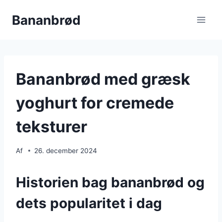
Fortsæt
Bananbrød
til
indhold
Bananbrød med græsk
yoghurt for cremede
teksturer
Af
26. december 2024
Historien bag bananbrød og
dets popularitet i dag