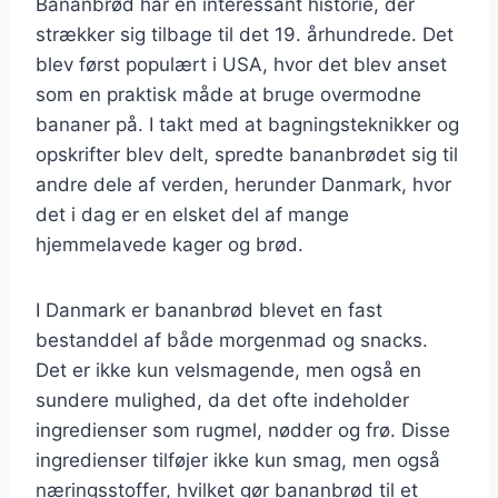
Bananbrød har en interessant historie, der
strækker sig tilbage til det 19. århundrede. Det
blev først populært i USA, hvor det blev anset
som en praktisk måde at bruge overmodne
bananer på. I takt med at bagningsteknikker og
opskrifter blev delt, spredte bananbrødet sig til
andre dele af verden, herunder Danmark, hvor
det i dag er en elsket del af mange
hjemmelavede kager og brød.
I Danmark er bananbrød blevet en fast
bestanddel af både morgenmad og snacks.
Det er ikke kun velsmagende, men også en
sundere mulighed, da det ofte indeholder
ingredienser som rugmel, nødder og frø. Disse
ingredienser tilføjer ikke kun smag, men også
næringsstoffer, hvilket gør bananbrød til et