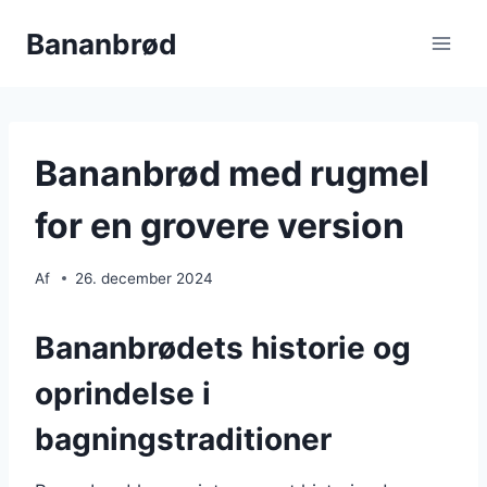
Fortsæt
Bananbrød
til
indhold
Bananbrød med rugmel
for en grovere version
Af
26. december 2024
Bananbrødets historie og
oprindelse i
bagningstraditioner