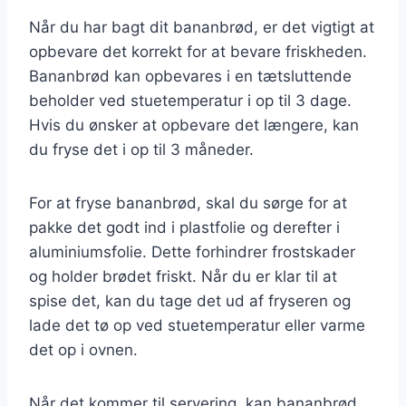
Når du har bagt dit bananbrød, er det vigtigt at
opbevare det korrekt for at bevare friskheden.
Bananbrød kan opbevares i en tætsluttende
beholder ved stuetemperatur i op til 3 dage.
Hvis du ønsker at opbevare det længere, kan
du fryse det i op til 3 måneder.
For at fryse bananbrød, skal du sørge for at
pakke det godt ind i plastfolie og derefter i
aluminiumsfolie. Dette forhindrer frostskader
og holder brødet friskt. Når du er klar til at
spise det, kan du tage det ud af fryseren og
lade det tø op ved stuetemperatur eller varme
det op i ovnen.
Når det kommer til servering, kan bananbrød