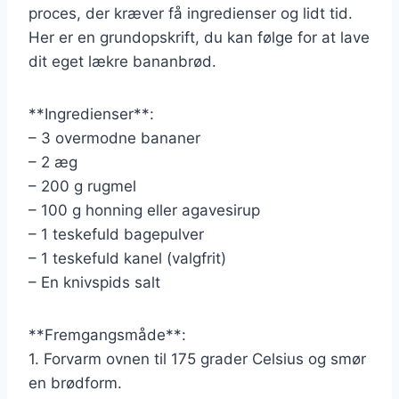
proces, der kræver få ingredienser og lidt tid.
Her er en grundopskrift, du kan følge for at lave
dit eget lækre bananbrød.
**Ingredienser**:
– 3 overmodne bananer
– 2 æg
– 200 g rugmel
– 100 g honning eller agavesirup
– 1 teskefuld bagepulver
– 1 teskefuld kanel (valgfrit)
– En knivspids salt
**Fremgangsmåde**:
1. Forvarm ovnen til 175 grader Celsius og smør
en brødform.