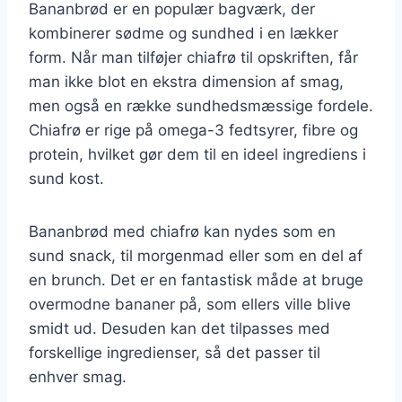
Bananbrød er en populær bagværk, der
kombinerer sødme og sundhed i en lækker
form. Når man tilføjer chiafrø til opskriften, får
man ikke blot en ekstra dimension af smag,
men også en række sundhedsmæssige fordele.
Chiafrø er rige på omega-3 fedtsyrer, fibre og
protein, hvilket gør dem til en ideel ingrediens i
sund kost.
Bananbrød med chiafrø kan nydes som en
sund snack, til morgenmad eller som en del af
en brunch. Det er en fantastisk måde at bruge
overmodne bananer på, som ellers ville blive
smidt ud. Desuden kan det tilpasses med
forskellige ingredienser, så det passer til
enhver smag.