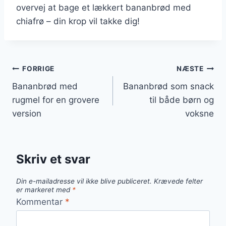
overvej at bage et lækkert bananbrød med
chiafrø – din krop vil takke dig!
Indlægsnavigation
FORRIGE
NÆSTE
Bananbrød med
Bananbrød som snack
rugmel for en grovere
til både børn og
version
voksne
Skriv et svar
Din e-mailadresse vil ikke blive publiceret.
Krævede felter
er markeret med
*
Kommentar
*