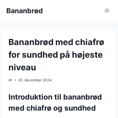
Fortsæt
Bananbrød
til
indhold
Bananbrød med chiafrø
for sundhed på højeste
niveau
Af
26. december 2024
Introduktion til bananbrød
med chiafrø og sundhed