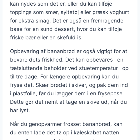
kan nydes som det er, eller du kan tilføje
toppings som smør, syltetøj eller græsk yoghurt
for ekstra smag. Det er også en fremragende
base for en sund dessert, hvor du kan tilføje
friske bær eller en skefuld is.
Opbevaring af bananbrød er også vigtigt for at
bevare dets friskhed. Det kan opbevares i en
tætsluttende beholder ved stuetemperatur i op
til tre dage. For længere opbevaring kan du
fryse det. Skær brødet i skiver, og pak dem ind
i plastfolie, før du lægger dem i en frysepose.
Dette gør det nemt at tage en skive ud, når du
har lyst.
Når du genopvarmer frosset bananbrød, kan
du enten lade det tø op i køleskabet natten