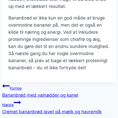
op med et lækkert resultat.
Bananbrød er ikke kun en god måde at bruge
overmodne bananer på, men det er også en
kilde til næring og energi. Ved at inkludere
proteinrige ingredienser som chiafrø og æg,
kan du gøre det til en endnu sundere mulighed.
Så næste gang du har nogle overmodne
bananer, så prøv at bage et lækkert proteinrigt
bananbrød – du vil ikke fortryde det!
Indlægsnavigation
Forrige
Bananbrød med valnødder og kanel
Næste
Cremet bananbrød lavet på mælk og havremilk