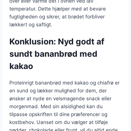
over eller varme det i ovnen ved lav
temperatur. Dette hjælper med at bevare
fugtigheden og sikrer, at brødet forbliver
lækkert og saftigt.
Konklusion: Nyd godt af
sundt bananbrød med
kakao
Proteinrigt bananbrød med kakao og chiafrø er
en sund og lækker mulighed for dem, der
ønsker at nyde en velsmagende snack eller
morgenmad. Med sin alsidighed kan du
tilpasse opskriften til dine præferencer og
kostbehov. Uanset om du vælger at tilføje
nødder, chokolade eller frugt, vil du altid ende