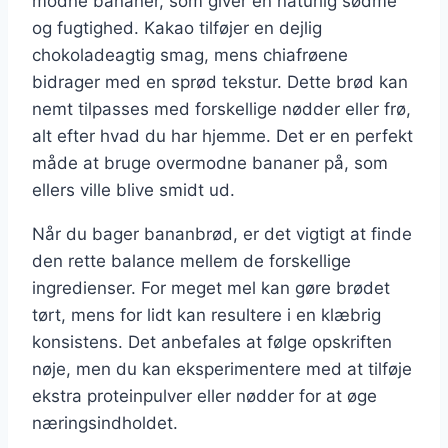
modne bananer, som giver en naturlig sødme
og fugtighed. Kakao tilføjer en dejlig
chokoladeagtig smag, mens chiafrøene
bidrager med en sprød tekstur. Dette brød kan
nemt tilpasses med forskellige nødder eller frø,
alt efter hvad du har hjemme. Det er en perfekt
måde at bruge overmodne bananer på, som
ellers ville blive smidt ud.
Når du bager bananbrød, er det vigtigt at finde
den rette balance mellem de forskellige
ingredienser. For meget mel kan gøre brødet
tørt, mens for lidt kan resultere i en klæbrig
konsistens. Det anbefales at følge opskriften
nøje, men du kan eksperimentere med at tilføje
ekstra proteinpulver eller nødder for at øge
næringsindholdet.