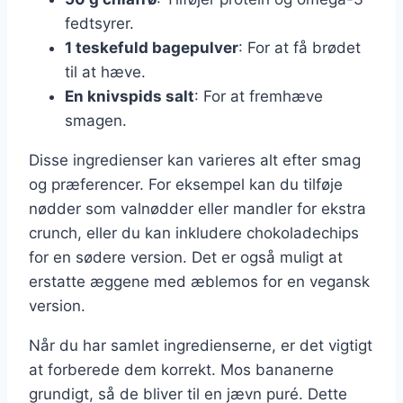
fedtsyrer.
1 teskefuld bagepulver
: For at få brødet
til at hæve.
En knivspids salt
: For at fremhæve
smagen.
Disse ingredienser kan varieres alt efter smag
og præferencer. For eksempel kan du tilføje
nødder som valnødder eller mandler for ekstra
crunch, eller du kan inkludere chokoladechips
for en sødere version. Det er også muligt at
erstatte æggene med æblemos for en vegansk
version.
Når du har samlet ingredienserne, er det vigtigt
at forberede dem korrekt. Mos bananerne
grundigt, så de bliver til en jævn puré. Dette