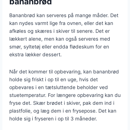
bananbrød
Bananbrød kan serveres på mange måder. Det
kan nydes varmt lige fra ovnen, eller det kan
afkøles og skæres i skiver til senere. Det er
lækkert alene, men kan også serveres med
smør, syltetøj eller endda flødeskum for en
ekstra lækker dessert.
Når det kommer til opbevaring, kan bananbrød
holde sig friskt i op til en uge, hvis det
opbevares i en tætsluttende beholder ved
stuetemperatur. For længere opbevaring kan du
fryse det. Skær brødet i skiver, pak dem ind i
plastfolie, og læg dem i en frysepose. Det kan
holde sig i fryseren i op til 3 måneder.