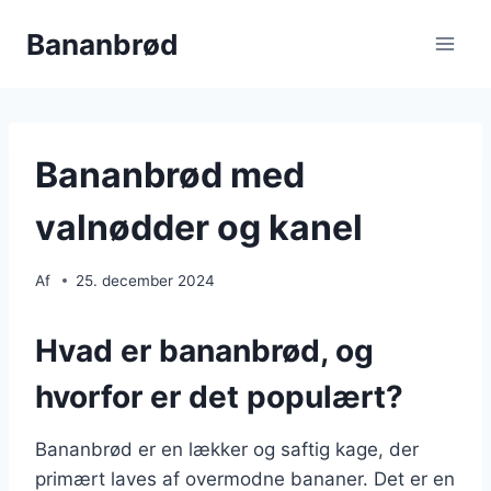
Fortsæt
Bananbrød
til
indhold
Bananbrød med
valnødder og kanel
Af
25. december 2024
Hvad er bananbrød, og
hvorfor er det populært?
Bananbrød er en lækker og saftig kage, der
primært laves af overmodne bananer. Det er en