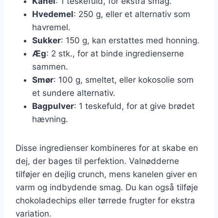
Kanel
: 1 teskefuld, for ekstra smag.
Hvedemel
: 250 g, eller et alternativ som
havremel.
Sukker
: 150 g, kan erstattes med honning.
Æg
: 2 stk., for at binde ingredienserne
sammen.
Smør
: 100 g, smeltet, eller kokosolie som
et sundere alternativ.
Bagpulver
: 1 teskefuld, for at give brødet
hævning.
Disse ingredienser kombineres for at skabe en
dej, der bages til perfektion. Valnødderne
tilføjer en dejlig crunch, mens kanelen giver en
varm og indbydende smag. Du kan også tilføje
chokoladechips eller tørrede frugter for ekstra
variation.