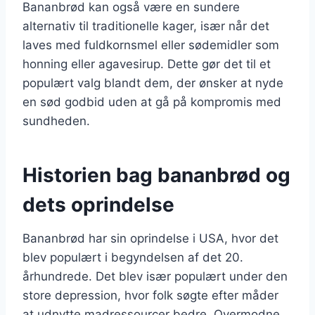
Bananbrød kan også være en sundere
alternativ til traditionelle kager, især når det
laves med fuldkornsmel eller sødemidler som
honning eller agavesirup. Dette gør det til et
populært valg blandt dem, der ønsker at nyde
en sød godbid uden at gå på kompromis med
sundheden.
Historien bag bananbrød og
dets oprindelse
Bananbrød har sin oprindelse i USA, hvor det
blev populært i begyndelsen af det 20.
århundrede. Det blev især populært under den
store depression, hvor folk søgte efter måder
at udnytte madressourcer bedre. Overmodne