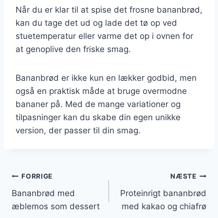
Når du er klar til at spise det frosne bananbrød,
kan du tage det ud og lade det tø op ved
stuetemperatur eller varme det op i ovnen for
at genoplive den friske smag.
Bananbrød er ikke kun en lækker godbid, men
også en praktisk måde at bruge overmodne
bananer på. Med de mange variationer og
tilpasninger kan du skabe din egen unikke
version, der passer til din smag.
Indlægsnavigation
FORRIGE
NÆSTE
Bananbrød med
Proteinrigt bananbrød
æblemos som dessert
med kakao og chiafrø