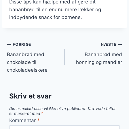
Disse tips kan hjælpe med at gøre dit
bananbrød til en endnu mere lækker og
indbydende snack for børnene.
Indlægsnavigation
FORRIGE
NÆSTE
Bananbrød med
Bananbrød med
chokolade til
honning og mandler
chokoladeelskere
Skriv et svar
Din e-mailadresse vil ikke blive publiceret.
Krævede felter
er markeret med
*
Kommentar
*