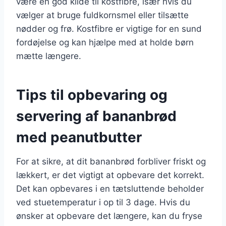
være en god kilde til kostfibre, især hvis du
vælger at bruge fuldkornsmel eller tilsætte
nødder og frø. Kostfibre er vigtige for en sund
fordøjelse og kan hjælpe med at holde børn
mætte længere.
Tips til opbevaring og
servering af bananbrød
med peanutbutter
For at sikre, at dit bananbrød forbliver friskt og
lækkert, er det vigtigt at opbevare det korrekt.
Det kan opbevares i en tætsluttende beholder
ved stuetemperatur i op til 3 dage. Hvis du
ønsker at opbevare det længere, kan du fryse