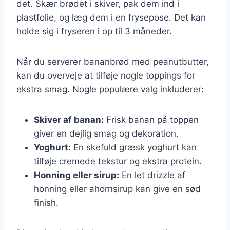
det. Skær brødet i skiver, pak dem ind i
plastfolie, og læg dem i en frysepose. Det kan
holde sig i fryseren i op til 3 måneder.
Når du serverer bananbrød med peanutbutter,
kan du overveje at tilføje nogle toppings for
ekstra smag. Nogle populære valg inkluderer:
Skiver af banan:
Frisk banan på toppen
giver en dejlig smag og dekoration.
Yoghurt:
En skefuld græsk yoghurt kan
tilføje cremede tekstur og ekstra protein.
Honning eller sirup:
En let drizzle af
honning eller ahornsirup kan give en sød
finish.