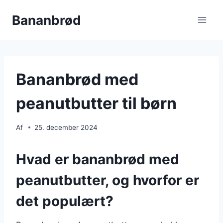
Fortsæt
Bananbrød
til
indhold
Bananbrød med
peanutbutter til børn
Af
25. december 2024
Hvad er bananbrød med
peanutbutter, og hvorfor er
det populært?