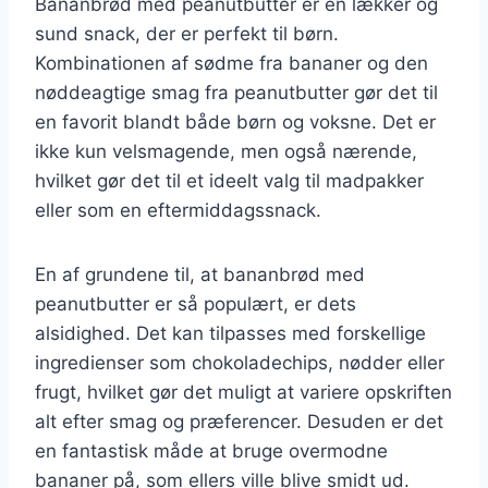
Bananbrød med peanutbutter er en lækker og
sund snack, der er perfekt til børn.
Kombinationen af sødme fra bananer og den
nøddeagtige smag fra peanutbutter gør det til
en favorit blandt både børn og voksne. Det er
ikke kun velsmagende, men også nærende,
hvilket gør det til et ideelt valg til madpakker
eller som en eftermiddagssnack.
En af grundene til, at bananbrød med
peanutbutter er så populært, er dets
alsidighed. Det kan tilpasses med forskellige
ingredienser som chokoladechips, nødder eller
frugt, hvilket gør det muligt at variere opskriften
alt efter smag og præferencer. Desuden er det
en fantastisk måde at bruge overmodne
bananer på, som ellers ville blive smidt ud.