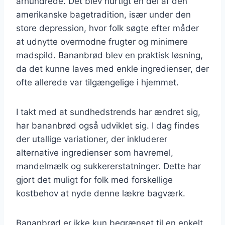
århundrede. Det blev hurtigt en del af den
amerikanske bagetradition, især under den
store depression, hvor folk søgte efter måder
at udnytte overmodne frugter og minimere
madspild. Bananbrød blev en praktisk løsning,
da det kunne laves med enkle ingredienser, der
ofte allerede var tilgængelige i hjemmet.
I takt med at sundhedstrends har ændret sig,
har bananbrød også udviklet sig. I dag findes
der utallige variationer, der inkluderer
alternative ingredienser som havremel,
mandelmælk og sukkererstatninger. Dette har
gjort det muligt for folk med forskellige
kostbehov at nyde denne lækre bagværk.
Bananbrød er ikke kun begrænset til en enkelt