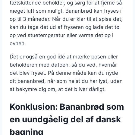
tætsluttende beholder, og sørg for at fjerne så
meget luft som muligt. Bananbrød kan fryses i
op til 3 måneder. Når du er klar til at spise det,
kan du tage det ud af fryseren og lade det tø
op ved stuetemperatur eller varme det op i
ovnen.
Det er også en god idé at mærke posen eller
beholderen med datoen, så du ved, hvornår
det blev fryset. På denne måde kan du nyde
dit bananbrød, når som helst du har lyst, uden
at bekymre dig om, at det bliver dårligt.
Konklusion: Bananbrød som
en uundgåelig del af dansk
bagning