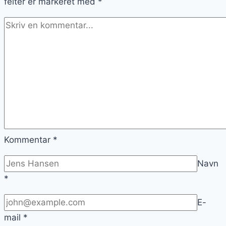
felter er markeret med
*
Kommentar
*
Navn
*
E-
mail
*