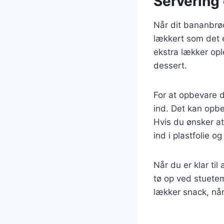
Servering
Når dit bananbrø
lækkert som det e
ekstra lækker opl
dessert.
For at opbevare d
ind. Det kan opbe
Hvis du ønsker at
ind i plastfolie o
Når du er klar ti
tø op ved stuetem
lækker snack, når