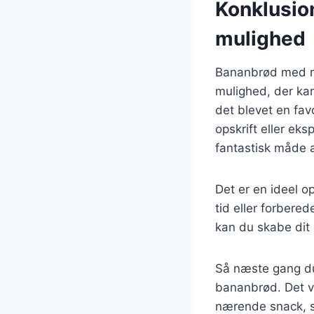
Konklusio
mulighed
Bananbrød med ma
mulighed, der kan 
det blevet en fav
opskrift eller ek
fantastisk måde 
Det er en ideel o
tid eller forbere
kan du skabe dit 
Så næste gang du
bananbrød. Det vi
nærende snack, s