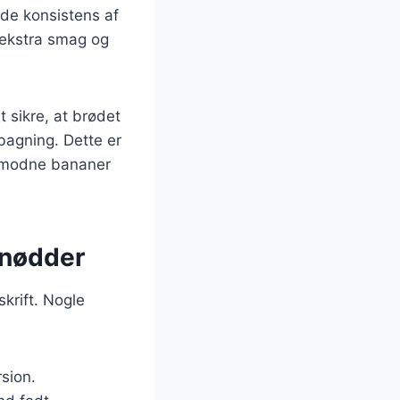
øde konsistens af
 ekstra smag og
 sikre, at brødet
 bagning. Dette er
ermodne bananer
 nødder
skrift. Nogle
sion.