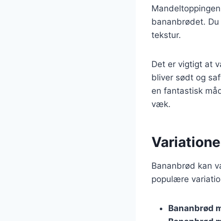
Mandeltoppingen 
bananbrødet. Du k
tekstur.
Det er vigtigt at
bliver sødt og sa
en fantastisk må
væk.
Variatione
Bananbrød kan vari
populære variatio
Bananbrød 