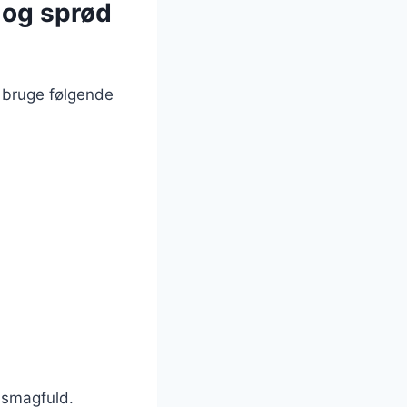
 og sprød
 bruge følgende
 smagfuld.