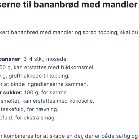
serne til bananbrød med mandler
ækkert bananbrød med mandler og sprød topping, skal du
bananer
: 3-4 stk., mosede.
250 g, kan erstattes med fuldkornsmel.
0 g, grofthakkede til topping.
 for at binde ingredienserne sammen.
r sukker
: 100 g, for sødme.
, smeltet, kan erstattes med kokosolie.
1 teskefuld, for hævning.
kefuld, for ekstra smag.
r kombineres for at skabe en dej, der er både saftig og