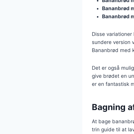
Bananbrød m
Bananbrød 
Bananbrød m
Disse variationer
sundere version v
Bananbrød med k
Det er også muli
give brødet en un
er en fantastisk 
Bagning af
At bage bananbrød
trin guide til at