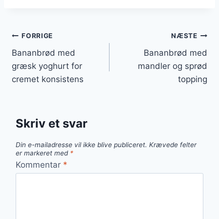
Indlægsnavigation
FORRIGE
NÆSTE
Bananbrød med
Bananbrød med
græsk yoghurt for
mandler og sprød
cremet konsistens
topping
Skriv et svar
Din e-mailadresse vil ikke blive publiceret.
Krævede felter
er markeret med
*
Kommentar
*