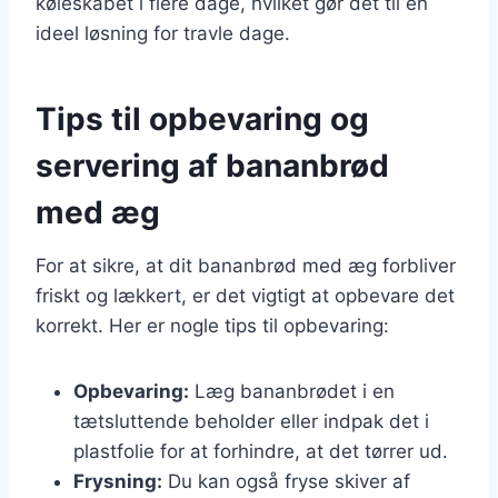
køleskabet i flere dage, hvilket gør det til en
ideel løsning for travle dage.
Tips til opbevaring og
servering af bananbrød
med æg
For at sikre, at dit bananbrød med æg forbliver
friskt og lækkert, er det vigtigt at opbevare det
korrekt. Her er nogle tips til opbevaring:
Opbevaring:
Læg bananbrødet i en
tætsluttende beholder eller indpak det i
plastfolie for at forhindre, at det tørrer ud.
Frysning:
Du kan også fryse skiver af