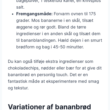
bagepulver, 1 teskefuld kanel, en knivspids
salt.
Fremgangsmåde:
Forvarm ovnen til 175
grader. Mos bananerne i en skål, tilsæt
æggene og rør godt. Bland de tørre
ingredienser i en anden skål og tilsæt dem
til bananblandingen. Hæld dejen i en smurt
brødform og bag i 45-50 minutter.
Du kan også tilføje ekstra ingredienser som
chokoladechips, nødder eller bær for at give dit
bananbrød en personlig touch. Det er en
fantastisk måde at eksperimentere med smag
og tekstur.
Variationer af bananbrød