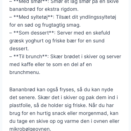
– **Med smør**: Smør et lag smør på en skive
bananbrød for ekstra rigdom.
– **Med syltetøj**: Tilsæt dit yndlingssyltetøj
for en sød og frugtagtig smag.
– **Som dessert**: Server med en skefuld
græsk yoghurt og friske bær for en sund
dessert.
– **Til brunch**: Skær brødet i skiver og server
med kaffe eller te som en del af en
brunchmenu.
Bananbrød kan også fryses, så du kan nyde
det senere. Skær det i skiver og pak dem ind i
plastfolie, så de holder sig friske. Når du har
brug for en hurtig snack eller morgenmad, kan
du tage en skive op og varme den i ovnen eller
mikrobølgeovnen.