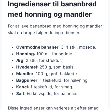
Ingredienser til bananbrød
med honning og mandler
For at lave bananbrød med honning og mandler
skal du bruge følgende ingredienser:
Overmodne bananer
: 3-4 stk., mosede.
Honning
: 100 ml, for sødme.
Æg
: 2 stk., for struktur.
Hvedemel
: 250 g, som basis.
Mandler
: 100 g, groft hakkede.
Bagpulver
: 1 teskefuld, for hævning.
Kanel
: 1 teskefuld, for smag.
Salt
: En knivspids, for balance.
Disse ingredienser kan varieres alt efter smag