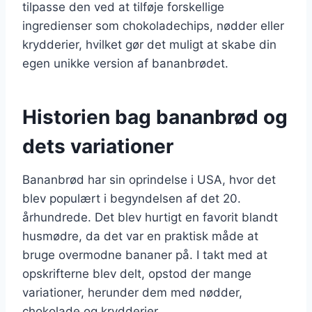
tilpasse den ved at tilføje forskellige
ingredienser som chokoladechips, nødder eller
krydderier, hvilket gør det muligt at skabe din
egen unikke version af bananbrødet.
Historien bag bananbrød og
dets variationer
Bananbrød har sin oprindelse i USA, hvor det
blev populært i begyndelsen af det 20.
århundrede. Det blev hurtigt en favorit blandt
husmødre, da det var en praktisk måde at
bruge overmodne bananer på. I takt med at
opskrifterne blev delt, opstod der mange
variationer, herunder dem med nødder,
chokolade og krydderier.