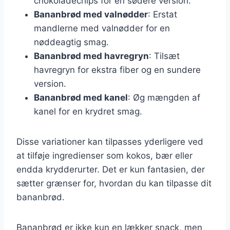
chokoladechips for en sødere version.
Bananbrød med valnødder
: Erstat
mandlerne med valnødder for en
nøddeagtig smag.
Bananbrød med havregryn
: Tilsæt
havregryn for ekstra fiber og en sundere
version.
Bananbrød med kanel
: Øg mængden af
kanel for en krydret smag.
Disse variationer kan tilpasses yderligere ved
at tilføje ingredienser som kokos, bær eller
endda krydderurter. Det er kun fantasien, der
sætter grænser for, hvordan du kan tilpasse dit
bananbrød.
Bananbrød er ikke kun en lækker snack, men