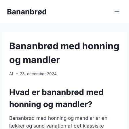
Fortsæt
Bananbrød
til
indhold
Bananbrød med honning
og mandler
Af
23. december 2024
Hvad er bananbrød med
honning og mandler?
Bananbrød med honning og mandler er en
lækker og sund variation af det klassiske