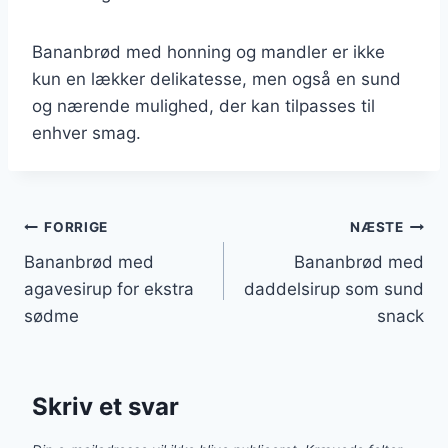
Bananbrød med honning og mandler er ikke
kun en lækker delikatesse, men også en sund
og nærende mulighed, der kan tilpasses til
enhver smag.
Indlægsnavigation
FORRIGE
NÆSTE
Bananbrød med
Bananbrød med
agavesirup for ekstra
daddelsirup som sund
sødme
snack
Skriv et svar