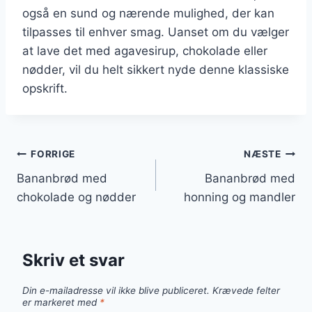
også en sund og nærende mulighed, der kan
tilpasses til enhver smag. Uanset om du vælger
at lave det med agavesirup, chokolade eller
nødder, vil du helt sikkert nyde denne klassiske
opskrift.
Indlægsnavigation
FORRIGE
NÆSTE
Bananbrød med
Bananbrød med
chokolade og nødder
honning og mandler
Skriv et svar
Din e-mailadresse vil ikke blive publiceret.
Krævede felter
er markeret med
*