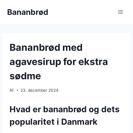
Fortsæt
Bananbrød
til
indhold
Bananbrød med
agavesirup for ekstra
sødme
Af
23. december 2024
Hvad er bananbrød og dets
popularitet i Danmark