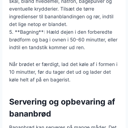
skål, bland hvedemel, natron, bagepulver og
eventuelle krydderier. Tilsæt de tørre
ingredienser til bananblandingen og rør, indtil
det lige netop er blandet.
5. **Bagning**: Hæld dejen i den forberedte
brødform og bag i ovnen i 50-60 minutter, eller
indtil en tandstik kommer ud ren.
Når brødet er færdigt, lad det køle af i formen i
10 minutter, før du tager det ud og lader det
køle helt af på en bagerist.
Servering og opbevaring af
bananbrød
Bananbrød kan serveres på mange måder. Det