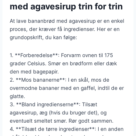
med agavesirup trin for trin
At lave bananbrød med agavesirup er en enkel
proces, der kræver få ingredienser. Her er en
grundopskrift, du kan følge:
1. **Forberedelse**: Forvarm ovnen til 175
grader Celsius. Smør en brødform eller dæk
den med bagepapir.
2. **Mos bananerne**: I en skål, mos de
overmodne bananer med en gaffel, indtil de er
glatte.
3. **Bland ingredienserne**: Tilsæt
agavesirup, æg (hvis du bruger det), og
eventuelt smeltet smør. Rør godt sammen.
4. **Tilsæt de tørre ingredienser**: I en anden