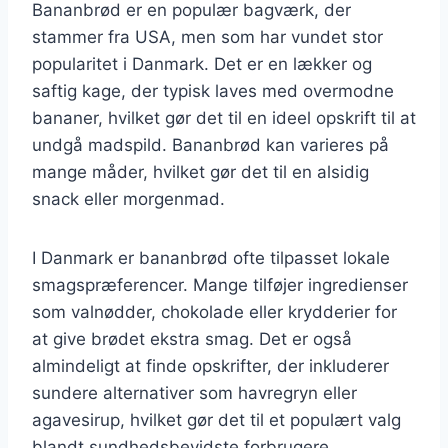
Bananbrød er en populær bagværk, der
stammer fra USA, men som har vundet stor
popularitet i Danmark. Det er en lækker og
saftig kage, der typisk laves med overmodne
bananer, hvilket gør det til en ideel opskrift til at
undgå madspild. Bananbrød kan varieres på
mange måder, hvilket gør det til en alsidig
snack eller morgenmad.
I Danmark er bananbrød ofte tilpasset lokale
smagspræferencer. Mange tilføjer ingredienser
som valnødder, chokolade eller krydderier for
at give brødet ekstra smag. Det er også
almindeligt at finde opskrifter, der inkluderer
sundere alternativer som havregryn eller
agavesirup, hvilket gør det til et populært valg
blandt sundhedsbevidste forbrugere.