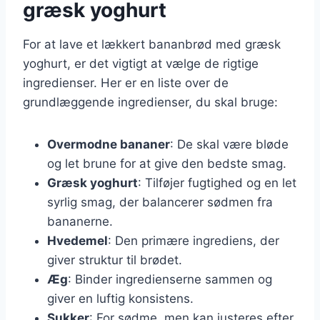
græsk yoghurt
For at lave et lækkert bananbrød med græsk
yoghurt, er det vigtigt at vælge de rigtige
ingredienser. Her er en liste over de
grundlæggende ingredienser, du skal bruge:
Overmodne bananer
: De skal være bløde
og let brune for at give den bedste smag.
Græsk yoghurt
: Tilføjer fugtighed og en let
syrlig smag, der balancerer sødmen fra
bananerne.
Hvedemel
: Den primære ingrediens, der
giver struktur til brødet.
Æg
: Binder ingredienserne sammen og
giver en luftig konsistens.
Sukker
: For sødme, men kan justeres efter