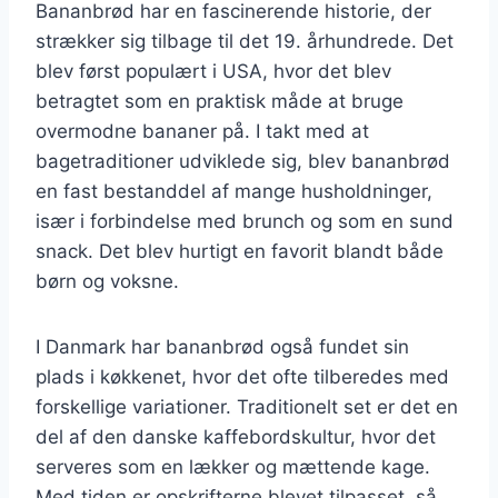
Bananbrød har en fascinerende historie, der
strækker sig tilbage til det 19. århundrede. Det
blev først populært i USA, hvor det blev
betragtet som en praktisk måde at bruge
overmodne bananer på. I takt med at
bagetraditioner udviklede sig, blev bananbrød
en fast bestanddel af mange husholdninger,
især i forbindelse med brunch og som en sund
snack. Det blev hurtigt en favorit blandt både
børn og voksne.
I Danmark har bananbrød også fundet sin
plads i køkkenet, hvor det ofte tilberedes med
forskellige variationer. Traditionelt set er det en
del af den danske kaffebordskultur, hvor det
serveres som en lækker og mættende kage.
Med tiden er opskrifterne blevet tilpasset, så