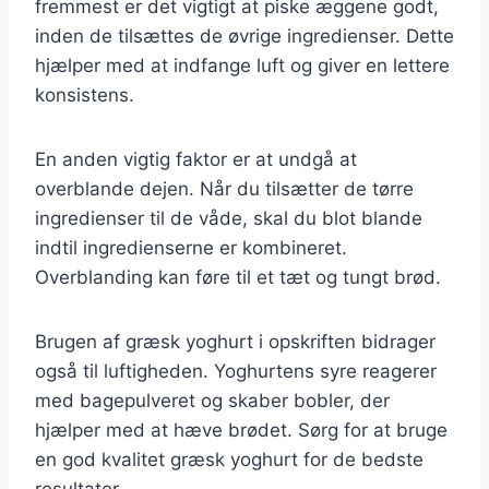
fremmest er det vigtigt at piske æggene godt,
inden de tilsættes de øvrige ingredienser. Dette
hjælper med at indfange luft og giver en lettere
konsistens.
En anden vigtig faktor er at undgå at
overblande dejen. Når du tilsætter de tørre
ingredienser til de våde, skal du blot blande
indtil ingredienserne er kombineret.
Overblanding kan føre til et tæt og tungt brød.
Brugen af græsk yoghurt i opskriften bidrager
også til luftigheden. Yoghurtens syre reagerer
med bagepulveret og skaber bobler, der
hjælper med at hæve brødet. Sørg for at bruge
en god kvalitet græsk yoghurt for de bedste
resultater.