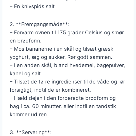
– En knivspids salt
2. **Fremgangsmåde**:
– Forvarm ovnen til 175 grader Celsius og smør
en brødform.
– Mos bananerne i en skål og tilsæt græsk
yoghurt, æg og sukker. Rør godt sammen.
– I en anden skål, bland hvedemel, bagepulver,
kanel og salt.
– Tilsæt de tørre ingredienser til de våde og rør
forsigtigt, indtil de er kombineret.
– Hæld dejen i den forberedte brødform og
bag i ca. 60 minutter, eller indtil en tandstik
kommer ud ren.
3. **Servering**: