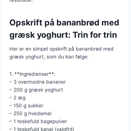
Opskrift på bananbrød med
græsk yoghurt: Trin for trin
Her er en simpel opskrift på bananbrød med
græsk yoghurt, som du kan følge:
1. **Ingredienser**:
– 3 overmodne bananer
– 200 g græsk yoghurt
– 2 æg
– 150 g sukker
– 250 g hvedemel
– 1 teskefuld bagepulver
– 1 teskefuld kanel (valgfrit)