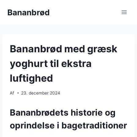
Fortsæt
Bananbrød
til
indhold
Bananbrød med græsk
yoghurt til ekstra
luftighed
Af
23. december 2024
Bananbrødets historie og
oprindelse i bagetraditioner