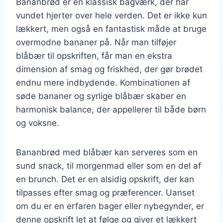
Bananbrød er en klassisk bagværk, der har
vundet hjerter over hele verden. Det er ikke kun
lækkert, men også en fantastisk måde at bruge
overmodne bananer på. Når man tilføjer
blåbær til opskriften, får man en ekstra
dimension af smag og friskhed, der gør brødet
endnu mere indbydende. Kombinationen af
søde bananer og syrlige blåbær skaber en
harmonisk balance, der appellerer til både børn
og voksne.
Bananbrød med blåbær kan serveres som en
sund snack, til morgenmad eller som en del af
en brunch. Det er en alsidig opskrift, der kan
tilpasses efter smag og præferencer. Uanset
om du er en erfaren bager eller nybegynder, er
denne opskrift let at følge og giver et lækkert