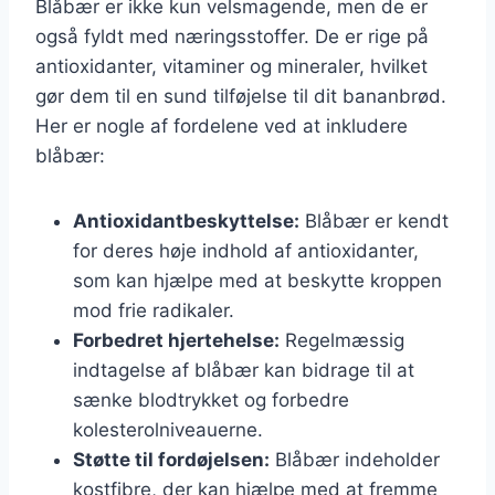
Blåbær er ikke kun velsmagende, men de er
også fyldt med næringsstoffer. De er rige på
antioxidanter, vitaminer og mineraler, hvilket
gør dem til en sund tilføjelse til dit bananbrød.
Her er nogle af fordelene ved at inkludere
blåbær:
Antioxidantbeskyttelse:
Blåbær er kendt
for deres høje indhold af antioxidanter,
som kan hjælpe med at beskytte kroppen
mod frie radikaler.
Forbedret hjertehelse:
Regelmæssig
indtagelse af blåbær kan bidrage til at
sænke blodtrykket og forbedre
kolesterolniveauerne.
Støtte til fordøjelsen:
Blåbær indeholder
kostfibre, der kan hjælpe med at fremme