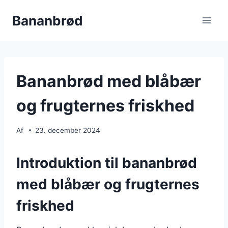
Fortsæt
Bananbrød
til
indhold
Bananbrød med blåbær
og frugternes friskhed
Af
23. december 2024
Introduktion til bananbrød
med blåbær og frugternes
friskhed