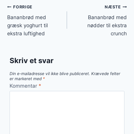
Indlægsnavigation
FORRIGE
NÆSTE
Bananbrød med
Bananbrød med
græsk yoghurt til
nødder til ekstra
ekstra luftighed
crunch
Skriv et svar
Din e-mailadresse vil ikke blive publiceret.
Krævede felter
er markeret med
*
Kommentar
*