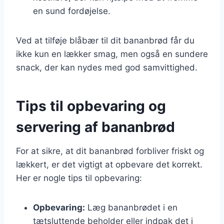
en sund fordøjelse.
Ved at tilføje blåbær til dit bananbrød får du
ikke kun en lækker smag, men også en sundere
snack, der kan nydes med god samvittighed.
Tips til opbevaring og
servering af bananbrød
For at sikre, at dit bananbrød forbliver friskt og
lækkert, er det vigtigt at opbevare det korrekt.
Her er nogle tips til opbevaring:
Opbevaring:
Læg bananbrødet i en
tætsluttende beholder eller indpak det i