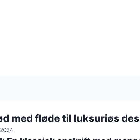
d med fløde til luksuriøs des
 2024