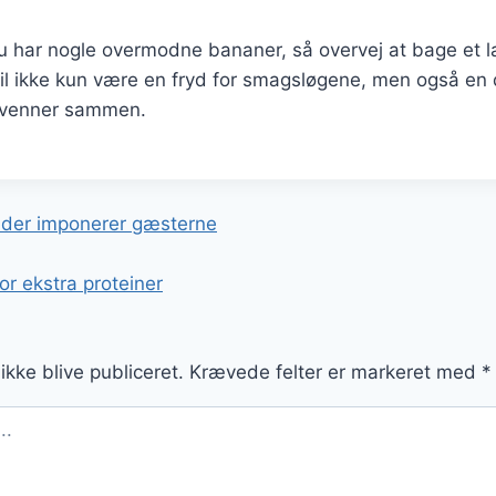
 har nogle overmodne bananer, så overvej at bage et 
il ikke kun være en fryd for smagsløgene, men også en 
g venner sammen.
gation
 der imponerer gæsterne
 ekstra proteiner
ikke blive publiceret.
Krævede felter er markeret med
*