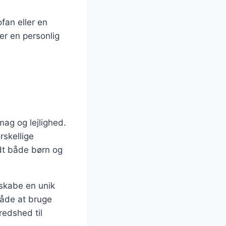
fan eller en
er en personlig
mag og lejlighed.
rskellige
ndt både børn og
 skabe en unik
måde at bruge
redshed til