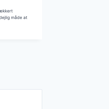
lækkert
dejlig måde at