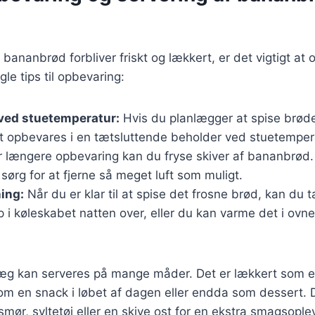
it bananbrød forbliver friskt og lækkert, er det vigtigt at
gle tips til opbevaring:
ved stuetemperatur:
Hvis du planlægger at spise brødet
t opbevares i en tætsluttende beholder ved stuetemper
 længere opbevaring kan du fryse skiver af bananbrød
sørg for at fjerne så meget luft som muligt.
ing:
Når du er klar til at spise det frosne brød, kan du 
p i køleskabet natten over, eller du kan varme det i ovn
 kan serveres på mange måder. Det er lækkert som en
 en snack i løbet af dagen eller endda som dessert. 
mør, syltetøj eller en skive ost for en ekstra smagsople