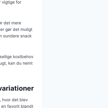
 vigtige for
ør det mere
er gør det muligt
en sundere snack
kellige kostbehov
rugt, kan du nemt
ariationer
 hvor det blev
en favorit blandt