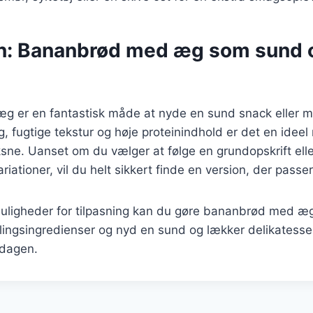
n: Bananbrød med æg som sund 
 er en fantastisk måde at nyde en sund snack eller 
, fugtige tekstur og høje proteinindhold er det en ideel
sne. Uanset om du vælger at følge en grundopskrift ell
riationer, vil du helt sikkert finde en version, der passer
igheder for tilpasning kan du gøre bananbrød med æg t
ndlingsingredienser og nyd en sund og lækker delikatess
 dagen.