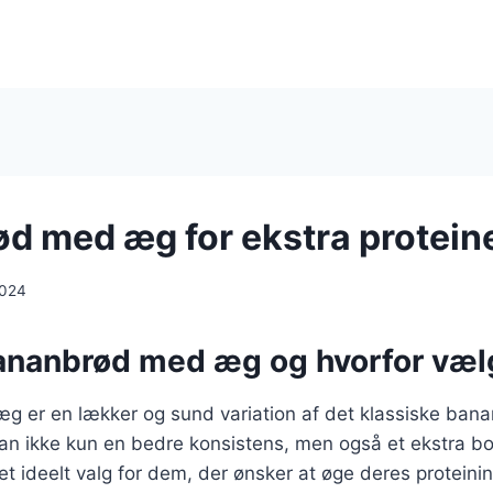
d med æg for ekstra protein
2024
ananbrød med æg og hvorfor væl
 er en lækker og sund variation af det klassiske bana
an ikke kun en bedre konsistens, men også et ekstra boo
l et ideelt valg for dem, der ønsker at øge deres protein