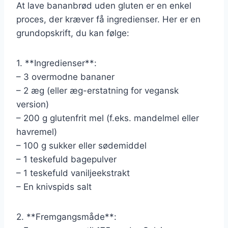
At lave bananbrød uden gluten er en enkel
proces, der kræver få ingredienser. Her er en
grundopskrift, du kan følge:
1. **Ingredienser**:
– 3 overmodne bananer
– 2 æg (eller æg-erstatning for vegansk
version)
– 200 g glutenfrit mel (f.eks. mandelmel eller
havremel)
– 100 g sukker eller sødemiddel
– 1 teskefuld bagepulver
– 1 teskefuld vaniljeekstrakt
– En knivspids salt
2. **Fremgangsmåde**: