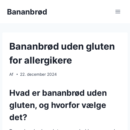
Fortsæt
Bananbrød
til
indhold
Bananbrød uden gluten
for allergikere
Af
22. december 2024
Hvad er bananbrød uden
gluten, og hvorfor vælge
det?