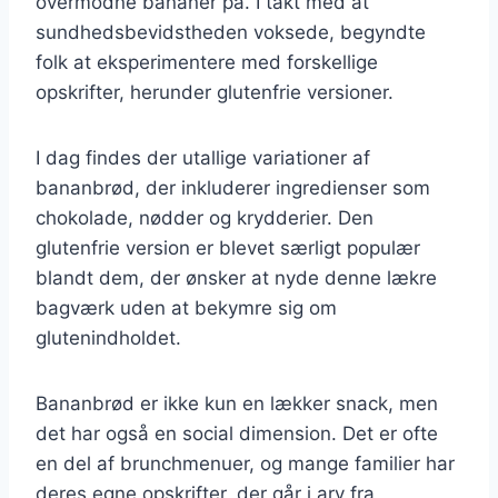
overmodne bananer på. I takt med at
sundhedsbevidstheden voksede, begyndte
folk at eksperimentere med forskellige
opskrifter, herunder glutenfrie versioner.
I dag findes der utallige variationer af
bananbrød, der inkluderer ingredienser som
chokolade, nødder og krydderier. Den
glutenfrie version er blevet særligt populær
blandt dem, der ønsker at nyde denne lækre
bagværk uden at bekymre sig om
glutenindholdet.
Bananbrød er ikke kun en lækker snack, men
det har også en social dimension. Det er ofte
en del af brunchmenuer, og mange familier har
deres egne opskrifter, der går i arv fra