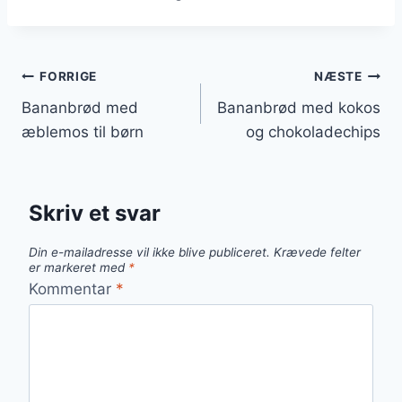
Indlægsnavigation
FORRIGE
NÆSTE
Bananbrød med
Bananbrød med kokos
æblemos til børn
og chokoladechips
Skriv et svar
Din e-mailadresse vil ikke blive publiceret.
Krævede felter
er markeret med
*
Kommentar
*