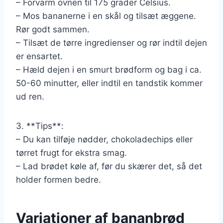
– Forvarm ovnen til 175 grader Celsius.
– Mos bananerne i en skål og tilsæt æggene.
Rør godt sammen.
– Tilsæt de tørre ingredienser og rør indtil dejen
er ensartet.
– Hæld dejen i en smurt brødform og bag i ca.
50-60 minutter, eller indtil en tandstik kommer
ud ren.
3. **Tips**:
– Du kan tilføje nødder, chokoladechips eller
tørret frugt for ekstra smag.
– Lad brødet køle af, før du skærer det, så det
holder formen bedre.
Variationer af bananbrød