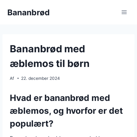
Fortsæt
Bananbrød
til
indhold
Bananbrød med
æblemos til børn
Af
22. december 2024
Hvad er bananbrød med
æblemos, og hvorfor er det
populært?