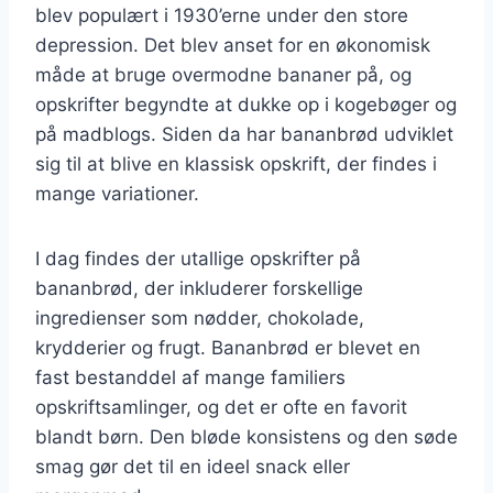
blev populært i 1930’erne under den store
depression. Det blev anset for en økonomisk
måde at bruge overmodne bananer på, og
opskrifter begyndte at dukke op i kogebøger og
på madblogs. Siden da har bananbrød udviklet
sig til at blive en klassisk opskrift, der findes i
mange variationer.
I dag findes der utallige opskrifter på
bananbrød, der inkluderer forskellige
ingredienser som nødder, chokolade,
krydderier og frugt. Bananbrød er blevet en
fast bestanddel af mange familiers
opskriftsamlinger, og det er ofte en favorit
blandt børn. Den bløde konsistens og den søde
smag gør det til en ideel snack eller