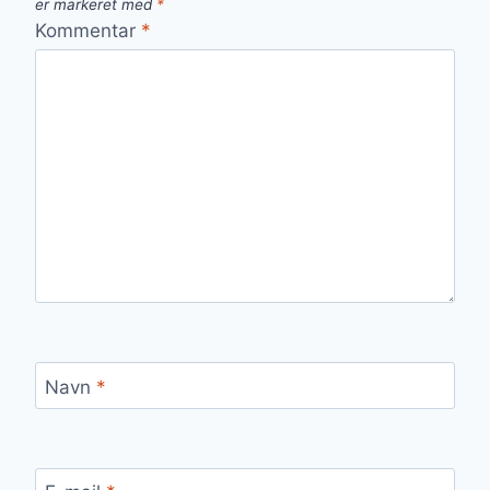
er markeret med
*
Kommentar
*
Navn
*