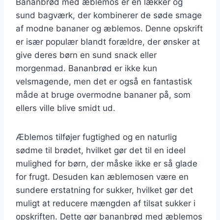
Bananbrød med æblemos er en lækker og
sund bagværk, der kombinerer de søde smage
af modne bananer og æblemos. Denne opskrift
er især populær blandt forældre, der ønsker at
give deres børn en sund snack eller
morgenmad. Bananbrød er ikke kun
velsmagende, men det er også en fantastisk
måde at bruge overmodne bananer på, som
ellers ville blive smidt ud.
Æblemos tilføjer fugtighed og en naturlig
sødme til brødet, hvilket gør det til en ideel
mulighed for børn, der måske ikke er så glade
for frugt. Desuden kan æblemosen være en
sundere erstatning for sukker, hvilket gør det
muligt at reducere mængden af tilsat sukker i
opskriften. Dette gør bananbrød med æblemos