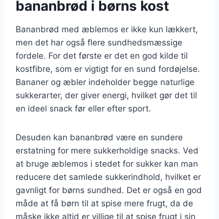
bananbrød i børns kost
Bananbrød med æblemos er ikke kun lækkert,
men det har også flere sundhedsmæssige
fordele. For det første er det en god kilde til
kostfibre, som er vigtigt for en sund fordøjelse.
Bananer og æbler indeholder begge naturlige
sukkerarter, der giver energi, hvilket gør det til
en ideel snack før eller efter sport.
Desuden kan bananbrød være en sundere
erstatning for mere sukkerholdige snacks. Ved
at bruge æblemos i stedet for sukker kan man
reducere det samlede sukkerindhold, hvilket er
gavnligt for børns sundhed. Det er også en god
måde at få børn til at spise mere frugt, da de
måske ikke altid er villige til at spise frugt i sin