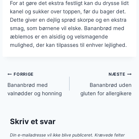
For at gøre det ekstra festligt kan du drysse lidt
kanel og sukker over toppen, før du bager det.
Dette giver en dejlig sprød skorpe og en ekstra
smag, som børnene vil elske. Bananbrød med
æblemos er en alsidig og velsmagende
mulighed, der kan tilpasses til enhver lejlighed.
Indlægsnavigation
FORRIGE
NÆSTE
Bananbrød med
Bananbrød uden
valnødder og honning
gluten for allergikere
Skriv et svar
Din e-mailadresse vil ikke blive publiceret.
Krævede felter