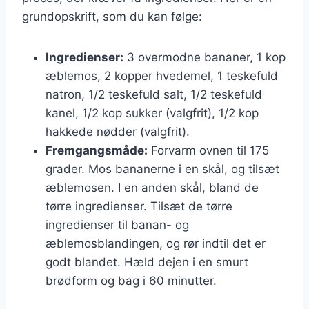
grundopskrift, som du kan følge:
Ingredienser:
3 overmodne bananer, 1 kop
æblemos, 2 kopper hvedemel, 1 teskefuld
natron, 1/2 teskefuld salt, 1/2 teskefuld
kanel, 1/2 kop sukker (valgfrit), 1/2 kop
hakkede nødder (valgfrit).
Fremgangsmåde:
Forvarm ovnen til 175
grader. Mos bananerne i en skål, og tilsæt
æblemosen. I en anden skål, bland de
tørre ingredienser. Tilsæt de tørre
ingredienser til banan- og
æblemosblandingen, og rør indtil det er
godt blandet. Hæld dejen i en smurt
brødform og bag i 60 minutter.