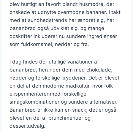
blev hurtigt en favorit blandt husmødre, der
ønskede at udnytte overmodne bananer. I takt
med at sundhedstrends har ændret sig, har
bananbrød også udviklet sig, og mange
opskrifter inkluderer nu sundere ingredienser
som fuldkornsmel, nødder og frø.
I dag findes der utallige variationer af
bananbrød, herunder dem med chokolade,
nødder og forskellige krydderier. Det er blevet
en del af den moderne madkultur, hvor folk
eksperimenterer med forskellige
smagskombinationer og sundere alternativer.
Bananbrød er ikke kun en snack; det er også
blevet en del af brunchmenuer og
dessertudvalg.