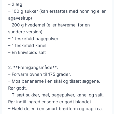
– 2 æg
– 100 g sukker (kan erstattes med honning eller
agavesirup)
– 200 g hvedemel (eller havremel for en
sundere version)
– 1 teskefuld bagepulver
– 1 teskefuld kanel
– En knivspids salt
2. **Fremgangsmåde**:
– Forvarm ovnen til 175 grader.
– Mos bananerne i en skål og tilsæt æggene.
Rør godt.
– Tilsæt sukker, mel, bagepulver, kanel og salt.
Rør indtil ingredienserne er godt blandet.
– Hæld dejen i en smurt brødform og bag i ca.