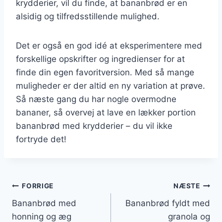
krydderier, vil du finde, at bananbrød er en
alsidig og tilfredsstillende mulighed.
Det er også en god idé at eksperimentere med
forskellige opskrifter og ingredienser for at
finde din egen favoritversion. Med så mange
muligheder er der altid en ny variation at prøve.
Så næste gang du har nogle overmodne
bananer, så overvej at lave en lækker portion
bananbrød med krydderier – du vil ikke
fortryde det!
Indlægsnavigation
FORRIGE
NÆSTE
Bananbrød med
Bananbrød fyldt med
honning og æg
granola og