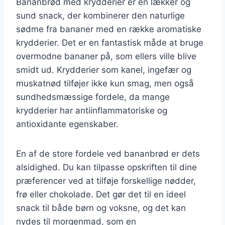
Bananbrød med krydderier er en lækker og
sund snack, der kombinerer den naturlige
sødme fra bananer med en række aromatiske
krydderier. Det er en fantastisk måde at bruge
overmodne bananer på, som ellers ville blive
smidt ud. Krydderier som kanel, ingefær og
muskatnød tilføjer ikke kun smag, men også
sundhedsmæssige fordele, da mange
krydderier har antiinflammatoriske og
antioxidante egenskaber.
En af de store fordele ved bananbrød er dets
alsidighed. Du kan tilpasse opskriften til dine
præferencer ved at tilføje forskellige nødder,
frø eller chokolade. Det gør det til en ideel
snack til både børn og voksne, og det kan
nydes til morgenmad, som en