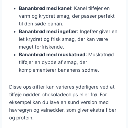
Bananbrød med kanel
: Kanel tilføjer en
varm og krydret smag, der passer perfekt
til den søde banan.
Bananbrød med ingefær
: Ingefær giver en
let krydret og frisk smag, der kan være
meget forfriskende.
Bananbrød med muskatnød
: Muskatnød
tilføjer en dybde af smag, der
komplementerer bananens sødme.
Disse opskrifter kan varieres yderligere ved at
tilføje nødder, chokoladechips eller frø. For
eksempel kan du lave en sund version med
havregryn og valnødder, som giver ekstra fiber
og protein.