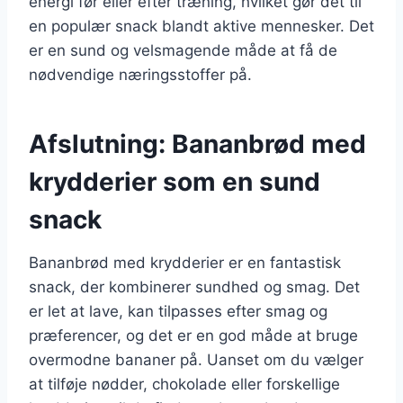
energi før eller efter træning, hvilket gør det til
en populær snack blandt aktive mennesker. Det
er en sund og velsmagende måde at få de
nødvendige næringsstoffer på.
Afslutning: Bananbrød med
krydderier som en sund
snack
Bananbrød med krydderier er en fantastisk
snack, der kombinerer sundhed og smag. Det
er let at lave, kan tilpasses efter smag og
præferencer, og det er en god måde at bruge
overmodne bananer på. Uanset om du vælger
at tilføje nødder, chokolade eller forskellige