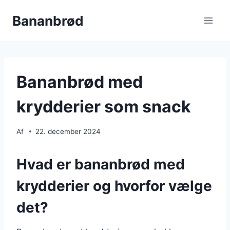
Fortsæt
Bananbrød
til
indhold
Bananbrød med
krydderier som snack
Af
22. december 2024
Hvad er bananbrød med
krydderier og hvorfor vælge
det?