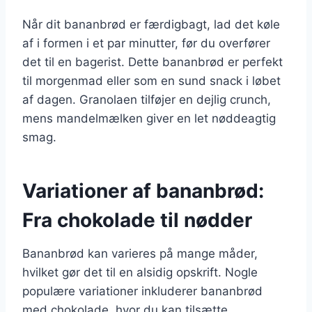
Når dit bananbrød er færdigbagt, lad det køle
af i formen i et par minutter, før du overfører
det til en bagerist. Dette bananbrød er perfekt
til morgenmad eller som en sund snack i løbet
af dagen. Granolaen tilføjer en dejlig crunch,
mens mandelmælken giver en let nøddeagtig
smag.
Variationer af bananbrød:
Fra chokolade til nødder
Bananbrød kan varieres på mange måder,
hvilket gør det til en alsidig opskrift. Nogle
populære variationer inkluderer bananbrød
med chokolade, hvor du kan tilsætte