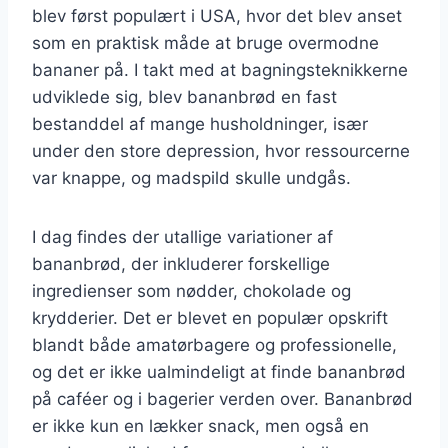
blev først populært i USA, hvor det blev anset
som en praktisk måde at bruge overmodne
bananer på. I takt med at bagningsteknikkerne
udviklede sig, blev bananbrød en fast
bestanddel af mange husholdninger, især
under den store depression, hvor ressourcerne
var knappe, og madspild skulle undgås.
I dag findes der utallige variationer af
bananbrød, der inkluderer forskellige
ingredienser som nødder, chokolade og
krydderier. Det er blevet en populær opskrift
blandt både amatørbagere og professionelle,
og det er ikke ualmindeligt at finde bananbrød
på caféer og i bagerier verden over. Bananbrød
er ikke kun en lækker snack, men også en