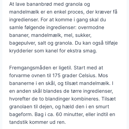
At lave bananbrød med granola og
mandelmælk er en enkel proces, der kræver få
ingredienser. For at komme i gang skal du
samle følgende ingredienser: overmodne
bananer, mandelmælk, mel, sukker,
bagepulver, salt og granola. Du kan også tilføje
krydderier som kanel for ekstra smag.
Fremgangsmåden er ligetil. Start med at
forvarme ovnen til 175 grader Celsius. Mos
bananerne i en skål, og tilsæt mandelmælk. I
en anden skål blandes de tørre ingredienser,
hvorefter de to blandinger kombineres. Tilsæt
granolaen til dejen, og hæld den i en smurt
bageform. Bag i ca. 60 minutter, eller indtil en
tandstik kommer ud ren.