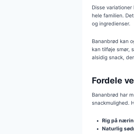
Disse variationer
hele familien. De
og ingredienser.
Bananbrød kan ogs
kan tilføje smør,
alsidig snack, der
Fordele ve
Bananbrød har ma
snackmulighed. He
Rig på nærin
Naturlig sø