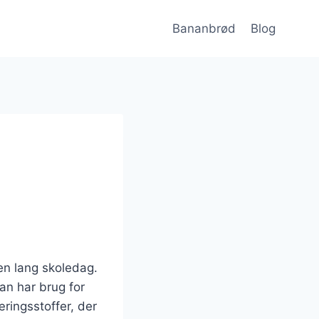
Bananbrød
Blog
en lang skoledag.
an har brug for
ringsstoffer, der