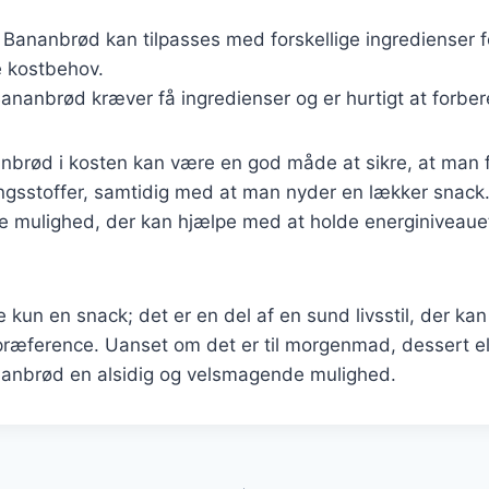
: Bananbrød kan tilpasses med forskellige ingredienser f
kostbehov.
Bananbrød kræver få ingredienser og er hurtigt at forbe
anbrød i kosten kan være en god måde at sikre, at man 
gsstoffer, samtidig med at man nyder en lækker snack.
nde mulighed, der kan hjælpe med at holde energiniveauet
kun en snack; det er en del af en sund livsstil, der kan t
ræference. Uanset om det er til morgenmad, dessert el
ananbrød en alsidig og velsmagende mulighed.