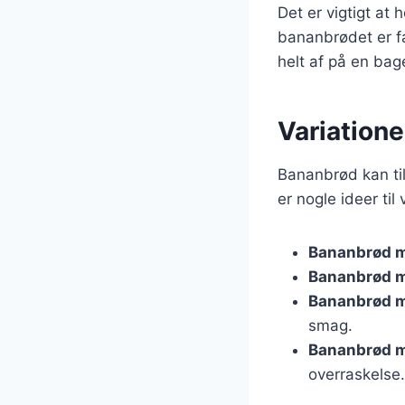
Det er vigtigt at
bananbrødet er fæ
helt af på en bage
Variatione
Bananbrød kan til
er nogle ideer til 
Bananbrød 
Bananbrød m
Bananbrød m
smag.
Bananbrød m
overraskelse.