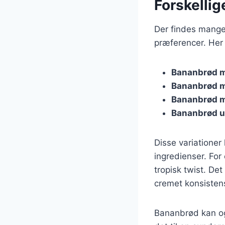
Forskellig
Der findes mange 
præferencer. Her 
Bananbrød 
Bananbrød m
Bananbrød 
Bananbrød u
Disse variationer
ingredienser. For
tropisk twist. De
cremet konsisten
Bananbrød kan og