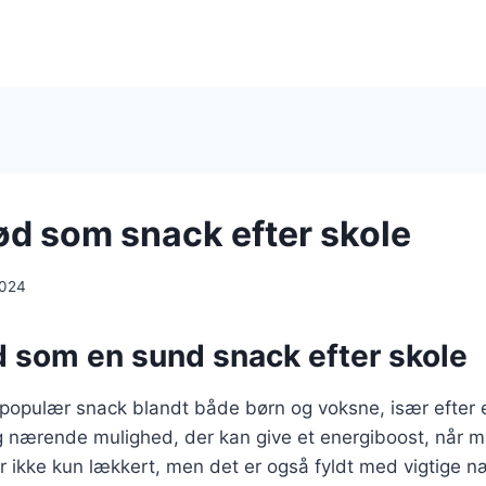
d som snack efter skole
2024
 som en sund snack efter skole
populær snack blandt både børn og voksne, især efter 
g nærende mulighed, der kan give et energiboost, når m
 ikke kun lækkert, men det er også fyldt med vigtige næ