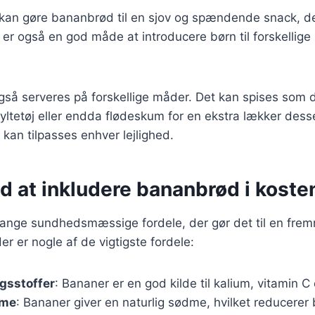
 kan gøre bananbrød til en sjov og spændende snack, der
t er også en god måde at introducere børn til forskellig
å serveres på forskellige måder. Det kan spises som de
 syltetøj eller endda flødeskum for en ekstra lækker dess
 kan tilpasses enhver lejlighed.
d at inkludere bananbrød i koste
nge sundhedsmæssige fordele, der gør det til en fre
r er nogle af de vigtigste fordele:
gsstoffer
: Bananer er en god kilde til kalium, vitamin C 
dme
: Bananer giver en naturlig sødme, hvilket reducerer b