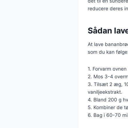
det til en sunder
reducere deres in
Sådan lav
At lave bananbrød
som du kan følge
1. Forvarm ovnen 
2. Mos 3-4 overm
3. Tilsæt 2 æg, 10
vaniljeekstrakt.
4. Bland 200 g hv
5. Kombiner de tø
6. Bag i 60-70 mi