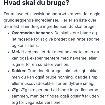
Hvad skal du bruge?
For at lave et klassisk bananbrød kræves der nogle
grundlæggende ingredienser. Her er en liste over
de mest almindelige ingredienser, du skal bruge:
Overmodne bananer
: De skal være bløde og
let mosede for at give brødet den rette sødme
og konsistens.
Mel
: Hvedemel er det mest anvendte, men du
kan også eksperimentere med havremel eller
rugmel for en sundere version.
Sukker
: Traditionelt bruges almindeligt sukker,
men du kan også bruge honning, daddelsirup
eller muscovadosukker for en dybere smag.
Æg
: Æg hjælper med at binde ingredienserne
sammen, men der findes også opskrifter uden
æg for veganske versioner.