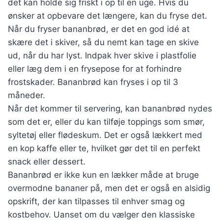
det kan holde sig friskt i op til en uge. Hvis du
ønsker at opbevare det længere, kan du fryse det.
Når du fryser bananbrød, er det en god idé at
skære det i skiver, så du nemt kan tage en skive
ud, når du har lyst. Indpak hver skive i plastfolie
eller læg dem i en frysepose for at forhindre
frostskader. Bananbrød kan fryses i op til 3
måneder.
Når det kommer til servering, kan bananbrød nydes
som det er, eller du kan tilføje toppings som smør,
syltetøj eller flødeskum. Det er også lækkert med
en kop kaffe eller te, hvilket gør det til en perfekt
snack eller dessert.
Bananbrød er ikke kun en lækker måde at bruge
overmodne bananer på, men det er også en alsidig
opskrift, der kan tilpasses til enhver smag og
kostbehov. Uanset om du vælger den klassiske