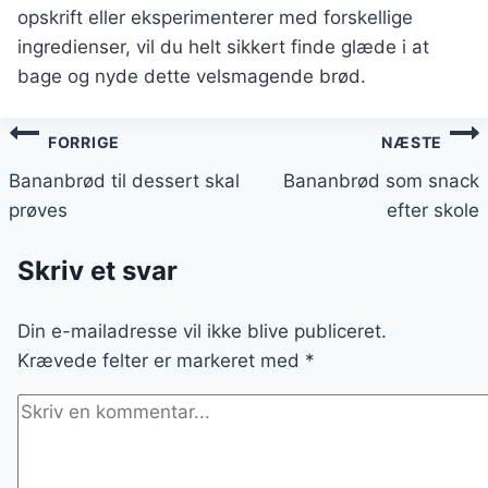
opskrift eller eksperimenterer med forskellige
ingredienser, vil du helt sikkert finde glæde i at
bage og nyde dette velsmagende brød.
Indlægsnavigation
FORRIGE
NÆSTE
Bananbrød til dessert skal
Bananbrød som snack
prøves
efter skole
Skriv et svar
Din e-mailadresse vil ikke blive publiceret.
Krævede felter er markeret med
*