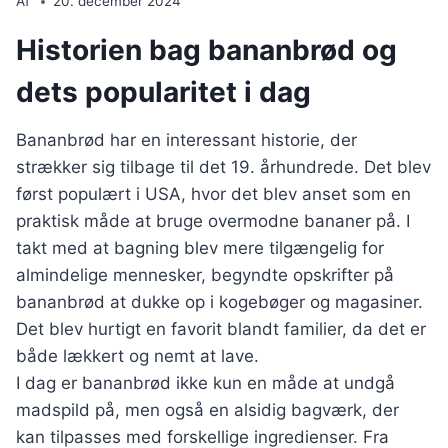
Af
20. december 2024
Historien bag bananbrød og
dets popularitet i dag
Bananbrød har en interessant historie, der
strækker sig tilbage til det 19. århundrede. Det blev
først populært i USA, hvor det blev anset som en
praktisk måde at bruge overmodne bananer på. I
takt med at bagning blev mere tilgængelig for
almindelige mennesker, begyndte opskrifter på
bananbrød at dukke op i kogebøger og magasiner.
Det blev hurtigt en favorit blandt familier, da det er
både lækkert og nemt at lave.
I dag er bananbrød ikke kun en måde at undgå
madspild på, men også en alsidig bagværk, der
kan tilpasses med forskellige ingredienser. Fra