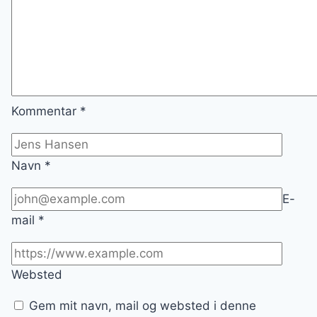
Kommentar
*
Navn
*
E-
mail
*
Websted
Gem mit navn, mail og websted i denne