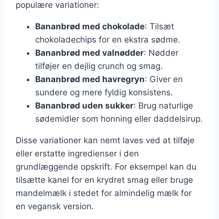
populære variationer:
Bananbrød med chokolade
: Tilsæt
chokoladechips for en ekstra sødme.
Bananbrød med valnødder
: Nødder
tilføjer en dejlig crunch og smag.
Bananbrød med havregryn
: Giver en
sundere og mere fyldig konsistens.
Bananbrød uden sukker
: Brug naturlige
sødemidler som honning eller daddelsirup.
Disse variationer kan nemt laves ved at tilføje
eller erstatte ingredienser i den
grundlæggende opskrift. For eksempel kan du
tilsætte kanel for en krydret smag eller bruge
mandelmælk i stedet for almindelig mælk for
en vegansk version.