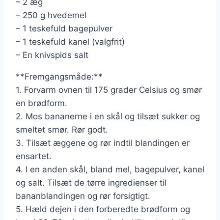
– 2 æg
– 250 g hvedemel
– 1 teskefuld bagepulver
– 1 teskefuld kanel (valgfrit)
– En knivspids salt
**Fremgangsmåde:**
1. Forvarm ovnen til 175 grader Celsius og smør
en brødform.
2. Mos bananerne i en skål og tilsæt sukker og
smeltet smør. Rør godt.
3. Tilsæt æggene og rør indtil blandingen er
ensartet.
4. I en anden skål, bland mel, bagepulver, kanel
og salt. Tilsæt de tørre ingredienser til
bananblandingen og rør forsigtigt.
5. Hæld dejen i den forberedte brødform og