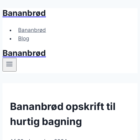
Bananbrød
Fortsæt
til
indhold
Bananbrød
Blog
Bananbrød
Bananbrød opskrift til
hurtig bagning