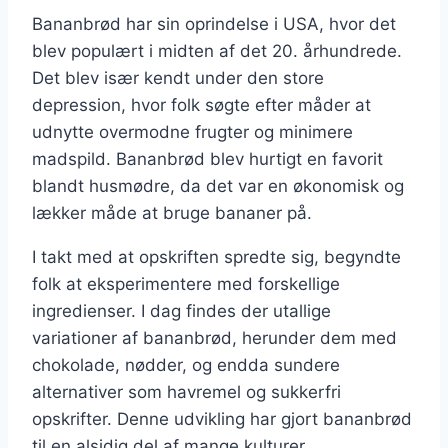
Bananbrød har sin oprindelse i USA, hvor det
blev populært i midten af det 20. århundrede.
Det blev især kendt under den store
depression, hvor folk søgte efter måder at
udnytte overmodne frugter og minimere
madspild. Bananbrød blev hurtigt en favorit
blandt husmødre, da det var en økonomisk og
lækker måde at bruge bananer på.
I takt med at opskriften spredte sig, begyndte
folk at eksperimentere med forskellige
ingredienser. I dag findes der utallige
variationer af bananbrød, herunder dem med
chokolade, nødder, og endda sundere
alternativer som havremel og sukkerfri
opskrifter. Denne udvikling har gjort bananbrød
til en alsidig del af mange kulturer.