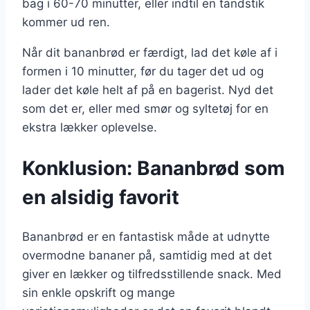
bag i 60-70 minutter, eller indtil en tandstik
kommer ud ren.
Når dit bananbrød er færdigt, lad det køle af i
formen i 10 minutter, før du tager det ud og
lader det køle helt af på en bagerist. Nyd det
som det er, eller med smør og syltetøj for en
ekstra lækker oplevelse.
Konklusion: Bananbrød som
en alsidig favorit
Bananbrød er en fantastisk måde at udnytte
overmodne bananer på, samtidig med at det
giver en lækker og tilfredsstillende snack. Med
sin enkle opskrift og mange