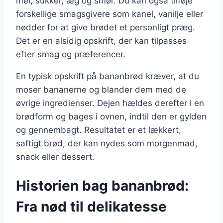
mel, sukker, æg og smør. Du kan også tilføje
forskellige smagsgivere som kanel, vanilje eller
nødder for at give brødet et personligt præg.
Det er en alsidig opskrift, der kan tilpasses
efter smag og præferencer.
En typisk opskrift på bananbrød kræver, at du
moser bananerne og blander dem med de
øvrige ingredienser. Dejen hældes derefter i en
brødform og bages i ovnen, indtil den er gylden
og gennembagt. Resultatet er et lækkert,
saftigt brød, der kan nydes som morgenmad,
snack eller dessert.
Historien bag bananbrød:
Fra nød til delikatesse