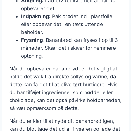
Afkøling
: Lad brødet køle helt af, før du
opbevarer det.
Indpakning
: Pak brødet ind i plastfolie
eller opbevar det i en tætsluttende
beholder.
Frysning
: Bananbrød kan fryses i op til 3
måneder. Skær det i skiver for nemmere
optøning.
Når du opbevarer bananbrød, er det vigtigt at
holde det væk fra direkte sollys og varme, da
dette kan få det til at blive tørt hurtigere. Hvis
du har tilføjet ingredienser som nødder eller
chokolade, kan det også påvirke holdbarheden,
så vær opmærksom på dette.
Når du er klar til at nyde dit bananbrød igen,
kan du blot tage det ud af fryseren og lade det