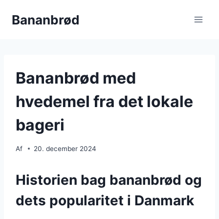
Fortsæt
Bananbrød
til
indhold
Bananbrød med
hvedemel fra det lokale
bageri
Af
20. december 2024
Historien bag bananbrød og
dets popularitet i Danmark