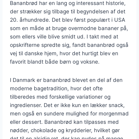
Bananbrød har en lang og interessant historie,
der strækker sig tilbage til begyndelsen af det
20. århundrede. Det blev først populært i USA
som en måde at bruge overmodne bananer på,
som ellers ville blive smidt ud. I takt med at
opskrifterne spredte sig, fandt bananbrød også
vej til danske hjem, hvor det hurtigt blev en
favorit blandt både børn og voksne.
I Danmark er bananbrød blevet en del af den
moderne bagetradition, hvor det ofte
tilberedes med forskellige variationer og
ingredienser. Det er ikke kun en lækker snack,
men også en sundere mulighed for morgenmad
eller dessert. Bananbrød kan tilpasses med
nødder, chokolade og krydderier, hvilket gør
det til en alsidig ret, der kan nydes på mange