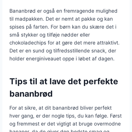
Bananbrød er også en fremragende mulighed
til madpakken. Det er nemt at pakke og kan
spises på farten. For børn kan du skære det i
små stykker og tilføje nødder eller
chokoladechips for at gøre det mere attraktivt.
Det er en sund og tilfredsstillende snack, der
holder energiniveauet oppe i løbet af dagen.
Tips til at lave det perfekte
bananbrød
For at sikre, at dit bananbrød bliver perfekt
hver gang, er der nogle tips, du kan følge. Først
og fremmest er det vigtigt at bruge overmodne
bananer, da de giver den bedste smag og