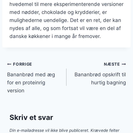
hvedemel til mere eksperimenterende versioner
med nødder, chokolade og krydderier, er
mulighederne uendelige. Det er en ret, der kan
nydes af alle, og som fortsat vil være en del af
danske køkkener i mange år fremover.
Indlægsnavigation
FORRIGE
NÆSTE
Bananbrød med æg
Bananbrød opskrift til
for en proteinrig
hurtig bagning
version
Skriv et svar
Din e-mailadresse vil ikke blive publiceret.
Krævede felter