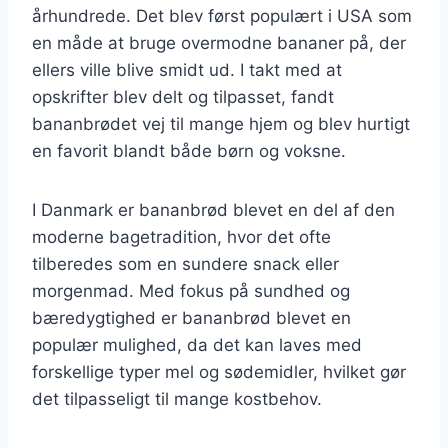
århundrede. Det blev først populært i USA som
en måde at bruge overmodne bananer på, der
ellers ville blive smidt ud. I takt med at
opskrifter blev delt og tilpasset, fandt
bananbrødet vej til mange hjem og blev hurtigt
en favorit blandt både børn og voksne.
I Danmark er bananbrød blevet en del af den
moderne bagetradition, hvor det ofte
tilberedes som en sundere snack eller
morgenmad. Med fokus på sundhed og
bæredygtighed er bananbrød blevet en
populær mulighed, da det kan laves med
forskellige typer mel og sødemidler, hvilket gør
det tilpasseligt til mange kostbehov.