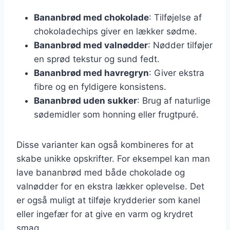
Bananbrød med chokolade
: Tilføjelse af
chokoladechips giver en lækker sødme.
Bananbrød med valnødder
: Nødder tilføjer
en sprød tekstur og sund fedt.
Bananbrød med havregryn
: Giver ekstra
fibre og en fyldigere konsistens.
Bananbrød uden sukker
: Brug af naturlige
sødemidler som honning eller frugtpuré.
Disse varianter kan også kombineres for at
skabe unikke opskrifter. For eksempel kan man
lave bananbrød med både chokolade og
valnødder for en ekstra lækker oplevelse. Det
er også muligt at tilføje krydderier som kanel
eller ingefær for at give en varm og krydret
smag.