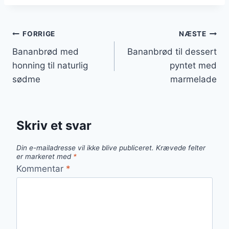
Indlægsnavigation
FORRIGE
NÆSTE
Bananbrød med
Bananbrød til dessert
honning til naturlig
pyntet med
sødme
marmelade
Skriv et svar
Din e-mailadresse vil ikke blive publiceret.
Krævede felter
er markeret med
*
Kommentar
*