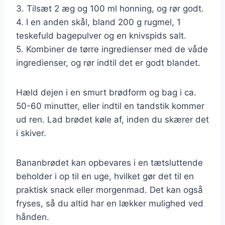
3. Tilsæt 2 æg og 100 ml honning, og rør godt.
4. I en anden skål, bland 200 g rugmel, 1
teskefuld bagepulver og en knivspids salt.
5. Kombiner de tørre ingredienser med de våde
ingredienser, og rør indtil det er godt blandet.
Hæld dejen i en smurt brødform og bag i ca.
50-60 minutter, eller indtil en tandstik kommer
ud ren. Lad brødet køle af, inden du skærer det
i skiver.
Bananbrødet kan opbevares i en tætsluttende
beholder i op til en uge, hvilket gør det til en
praktisk snack eller morgenmad. Det kan også
fryses, så du altid har en lækker mulighed ved
hånden.