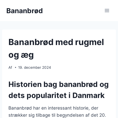
Fortsæt
Bananbrød
til
indhold
Bananbrød med rugmel
og æg
Af
19. december 2024
Historien bag bananbrød og
dets popularitet i Danmark
Bananbrød har en interessant historie, der
strækker sig tilbage til begyndelsen af det 20.