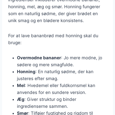
honning, mel, æg og smør. Honning fungerer
som en naturlig sødme, der giver brødet en
unik smag og en blødere konsistens.
For at lave bananbrød med honning skal du
bruge:
Overmodne bananer
: Jo mere modne, jo
sødere og mere smagfulde.
Honning
: En naturlig sødme, der kan
justeres efter smag.
Mel
: Hvedemel eller fuldkornsmel kan
anvendes for en sundere version.
Æg
: Giver struktur og binder
ingredienserne sammen.
Smør
: Tilføjer fugtighed og rigdom til