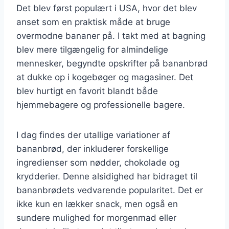
Det blev først populært i USA, hvor det blev
anset som en praktisk måde at bruge
overmodne bananer på. I takt med at bagning
blev mere tilgængelig for almindelige
mennesker, begyndte opskrifter på bananbrød
at dukke op i kogebøger og magasiner. Det
blev hurtigt en favorit blandt både
hjemmebagere og professionelle bagere.
I dag findes der utallige variationer af
bananbrød, der inkluderer forskellige
ingredienser som nødder, chokolade og
krydderier. Denne alsidighed har bidraget til
bananbrødets vedvarende popularitet. Det er
ikke kun en lækker snack, men også en
sundere mulighed for morgenmad eller