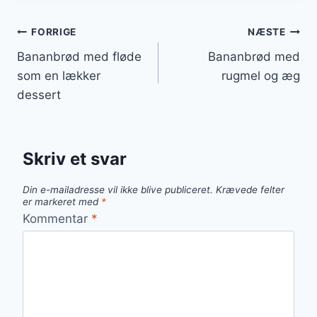
Indlægsnavigation
FORRIGE
NÆSTE
Bananbrød med fløde
Bananbrød med
som en lækker
rugmel og æg
dessert
Skriv et svar
Din e-mailadresse vil ikke blive publiceret.
Krævede felter
er markeret med
*
Kommentar
*