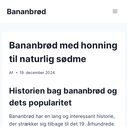
Fortsæt
Bananbrød
til
indhold
Bananbrød med honning
til naturlig sødme
Af
19. december 2024
Historien bag bananbrød og
dets popularitet
Bananbrød har en lang og interessant historie,
der strækker sig tilbage til det 19. århundrede.