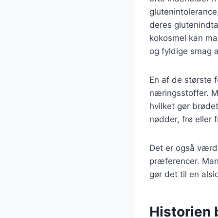
glutenintolerance
deres glutenindta
kokosmel kan ma
og fyldige smag 
En af de største 
næringsstoffer. M
hvilket gør brøde
nødder, frø eller 
Det er også værd 
præferencer. Man 
gør det til en als
Historien