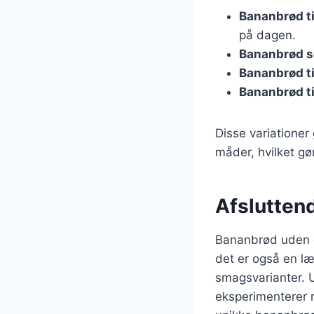
Bananbrød t
på dagen.
Bananbrød 
Bananbrød ti
Bananbrød ti
Disse variationer
måder, hvilket gør
Afslutten
Bananbrød uden g
det er også en læk
smagsvarianter. 
eksperimenterer 