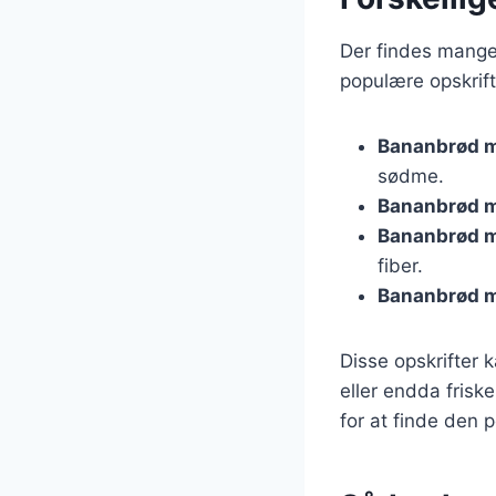
Der findes mange
populære opskrift
Bananbrød 
sødme.
Bananbrød m
Bananbrød 
fiber.
Bananbrød m
Disse opskrifter 
eller endda frisk
for at finde den 