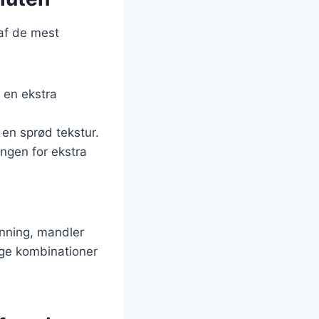
 af de mest
r en ekstra
 en sprød tekstur.
ngen for ekstra
onning, mandler
ige kombinationer