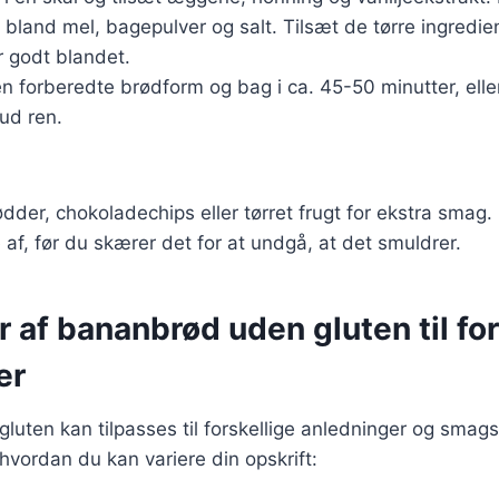
, bland mel, bagepulver og salt. Tilsæt de tørre ingredie
er godt blandet.
n forberedte brødform og bag i ca. 45-50 minutter, eller
ud ren.
ødder, chokoladechips eller tørret frugt for ekstra smag.
 af, før du skærer det for at undgå, at det smuldrer.
r af bananbrød uden gluten til for
er
uten kan tilpasses til forskellige anledninger og smag
, hvordan du kan variere din opskrift: