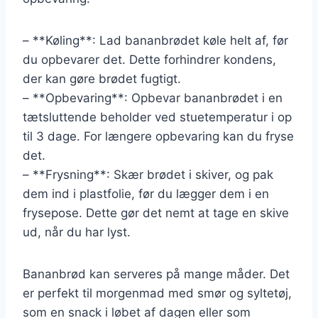
– **Køling**: Lad bananbrødet køle helt af, før
du opbevarer det. Dette forhindrer kondens,
der kan gøre brødet fugtigt.
– **Opbevaring**: Opbevar bananbrødet i en
tætsluttende beholder ved stuetemperatur i op
til 3 dage. For længere opbevaring kan du fryse
det.
– **Frysning**: Skær brødet i skiver, og pak
dem ind i plastfolie, før du lægger dem i en
frysepose. Dette gør det nemt at tage en skive
ud, når du har lyst.
Bananbrød kan serveres på mange måder. Det
er perfekt til morgenmad med smør og syltetøj,
som en snack i løbet af dagen eller som