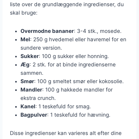
liste over de grundlæggende ingredienser, du
skal bruge:
Overmodne bananer
: 3-4 stk., mosede.
Mel
: 250 g hvedemel eller havremel for en
sundere version.
Sukker
: 100 g sukker eller honning.
Æg
: 2 stk. for at binde ingredienserne
sammen.
Smør
: 100 g smeltet smør eller kokosolie.
Mandler
: 100 g hakkede mandler for
ekstra crunch.
Kanel
: 1 teskefuld for smag.
Bagpulver
: 1 teskefuld for hævning.
Disse ingredienser kan varieres alt efter dine