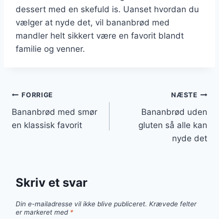
dessert med en skefuld is. Uanset hvordan du
vælger at nyde det, vil bananbrød med
mandler helt sikkert være en favorit blandt
familie og venner.
Indlægsnavigation
FORRIGE
NÆSTE
Bananbrød med smør
Bananbrød uden
en klassisk favorit
gluten så alle kan
nyde det
Skriv et svar
Din e-mailadresse vil ikke blive publiceret.
Krævede felter
er markeret med
*