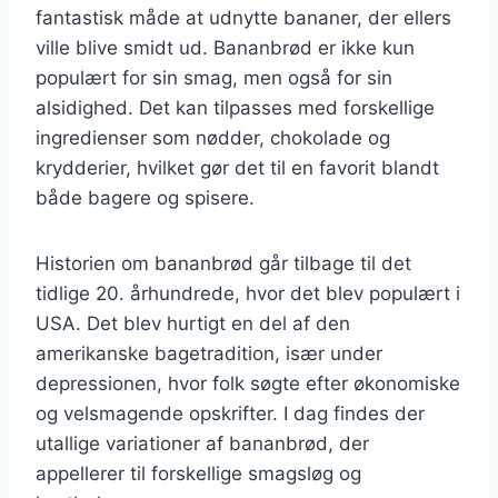
fantastisk måde at udnytte bananer, der ellers
ville blive smidt ud. Bananbrød er ikke kun
populært for sin smag, men også for sin
alsidighed. Det kan tilpasses med forskellige
ingredienser som nødder, chokolade og
krydderier, hvilket gør det til en favorit blandt
både bagere og spisere.
Historien om bananbrød går tilbage til det
tidlige 20. århundrede, hvor det blev populært i
USA. Det blev hurtigt en del af den
amerikanske bagetradition, især under
depressionen, hvor folk søgte efter økonomiske
og velsmagende opskrifter. I dag findes der
utallige variationer af bananbrød, der
appellerer til forskellige smagsløg og