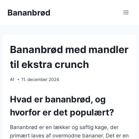
Fortsæt
Bananbrød
til
indhold
Bananbrød med mandler
til ekstra crunch
Af
11. december 2024
Hvad er bananbrød, og
hvorfor er det populært?
Bananbrød er en lækker og saftig kage, der
primært laves af overmodne bananer. Det er en