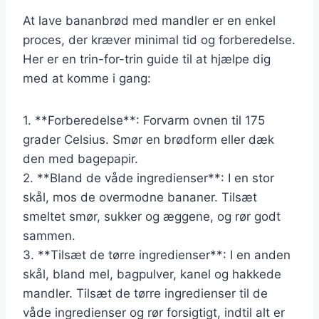
At lave bananbrød med mandler er en enkel
proces, der kræver minimal tid og forberedelse.
Her er en trin-for-trin guide til at hjælpe dig
med at komme i gang:
1. **Forberedelse**: Forvarm ovnen til 175
grader Celsius. Smør en brødform eller dæk
den med bagepapir.
2. **Bland de våde ingredienser**: I en stor
skål, mos de overmodne bananer. Tilsæt
smeltet smør, sukker og æggene, og rør godt
sammen.
3. **Tilsæt de tørre ingredienser**: I en anden
skål, bland mel, bagpulver, kanel og hakkede
mandler. Tilsæt de tørre ingredienser til de
våde ingredienser og rør forsigtigt, indtil alt er