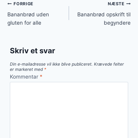
Indlægsnavigation
FORRIGE
NÆSTE
Bananbrød uden
Bananbrød opskrift til
gluten for alle
begyndere
Skriv et svar
Din e-mailadresse vil ikke blive publiceret.
Krævede felter
er markeret med
*
Kommentar
*