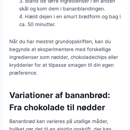
3. Bland de tørre ingredienser i en anden
skål og kom dem i bananblandingen.
4. Hæld dejen i en smurt brødform og bag i
ca. 50 minutter.
Når du har mestret grundopskriften, kan du
begynde at eksperimentere med forskellige
ingredienser som nødder, chokoladechips eller
krydderier for at tilpasse smagen til din egen
præference.
Variationer af bananbrød:
Fra chokolade til nødder
Bananbrød kan varieres på utallige måder,
hvilket gør det til en alsidig opskrift, der kan