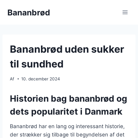
Fortsæt
Bananbrød
til
indhold
Bananbrød uden sukker
til sundhed
Af
10. december 2024
Historien bag bananbrød og
dets popularitet i Danmark
Bananbrød har en lang og interessant historie,
der strækker sig tilbage til begyndelsen af det