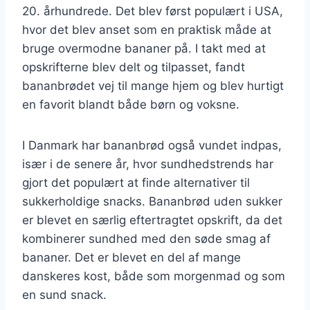
20. århundrede. Det blev først populært i USA,
hvor det blev anset som en praktisk måde at
bruge overmodne bananer på. I takt med at
opskrifterne blev delt og tilpasset, fandt
bananbrødet vej til mange hjem og blev hurtigt
en favorit blandt både børn og voksne.
I Danmark har bananbrød også vundet indpas,
især i de senere år, hvor sundhedstrends har
gjort det populært at finde alternativer til
sukkerholdige snacks. Bananbrød uden sukker
er blevet en særlig eftertragtet opskrift, da det
kombinerer sundhed med den søde smag af
bananer. Det er blevet en del af mange
danskeres kost, både som morgenmad og som
en sund snack.