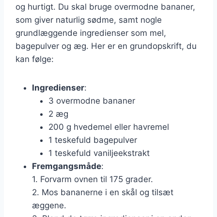
og hurtigt. Du skal bruge overmodne bananer,
som giver naturlig sødme, samt nogle
grundlæggende ingredienser som mel,
bagepulver og æg. Her er en grundopskrift, du
kan følge:
Ingredienser
:
3 overmodne bananer
2 æg
200 g hvedemel eller havremel
1 teskefuld bagepulver
1 teskefuld vaniljeekstrakt
Fremgangsmåde
:
1. Forvarm ovnen til 175 grader.
2. Mos bananerne i en skål og tilsæt
æggene.