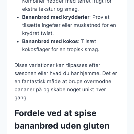
Kombiner nødder med tørret frugt for
ekstra tekstur og smag.
Bananbrød med krydderier
: Prøv at
tilsætte ingefær eller muskatnød for en
krydret twist.
Bananbrød med kokos
: Tilsæt
kokosflager for en tropisk smag.
Disse variationer kan tilpasses efter
sæsonen eller hvad du har hjemme. Det er
en fantastisk måde at bruge overmodne
bananer på og skabe noget unikt hver
gang.
Fordele ved at spise
bananbrød uden gluten