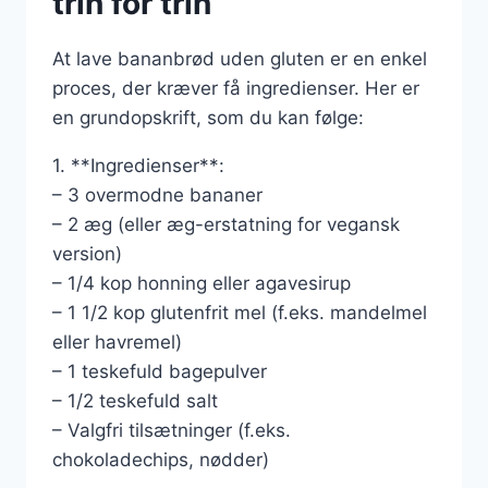
trin for trin
At lave bananbrød uden gluten er en enkel
proces, der kræver få ingredienser. Her er
en grundopskrift, som du kan følge:
1. **Ingredienser**:
– 3 overmodne bananer
– 2 æg (eller æg-erstatning for vegansk
version)
– 1/4 kop honning eller agavesirup
– 1 1/2 kop glutenfrit mel (f.eks. mandelmel
eller havremel)
– 1 teskefuld bagepulver
– 1/2 teskefuld salt
– Valgfri tilsætninger (f.eks.
chokoladechips, nødder)