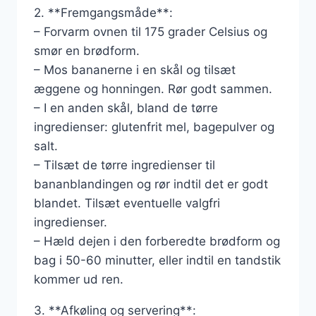
2. **Fremgangsmåde**:
– Forvarm ovnen til 175 grader Celsius og
smør en brødform.
– Mos bananerne i en skål og tilsæt
æggene og honningen. Rør godt sammen.
– I en anden skål, bland de tørre
ingredienser: glutenfrit mel, bagepulver og
salt.
– Tilsæt de tørre ingredienser til
bananblandingen og rør indtil det er godt
blandet. Tilsæt eventuelle valgfri
ingredienser.
– Hæld dejen i den forberedte brødform og
bag i 50-60 minutter, eller indtil en tandstik
kommer ud ren.
3. **Afkøling og servering**: