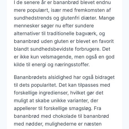
I de senere år er bananbrød blevet endnu
mere populært, især med fremkomsten af
sundhedstrends og glutenfri diæter. Mange
mennesker søger nu efter sundere
alternativer til traditionelle bagværk, og
bananbrød uden gluten er blevet en favorit
blandt sundhedsbevidste forbrugere. Det
er ikke kun velsmagende, men også en god
kilde til energi og næringsstoffer.
Bananbrødets alsidighed har også bidraget
til dets popularitet. Det kan tilpasses med
forskellige ingredienser, hvilket gør det
muligt at skabe unikke varianter, der
appellerer til forskellige smagsløg. Fra
bananbrød med chokolade til bananbrød
med nødder, mulighederne er næsten