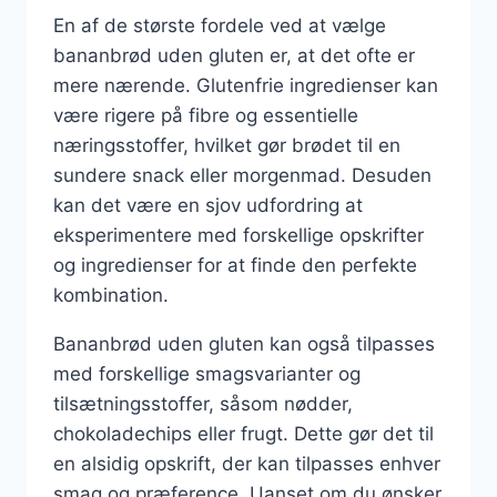
En af de største fordele ved at vælge
bananbrød uden gluten er, at det ofte er
mere nærende. Glutenfrie ingredienser kan
være rigere på fibre og essentielle
næringsstoffer, hvilket gør brødet til en
sundere snack eller morgenmad. Desuden
kan det være en sjov udfordring at
eksperimentere med forskellige opskrifter
og ingredienser for at finde den perfekte
kombination.
Bananbrød uden gluten kan også tilpasses
med forskellige smagsvarianter og
tilsætningsstoffer, såsom nødder,
chokoladechips eller frugt. Dette gør det til
en alsidig opskrift, der kan tilpasses enhver
smag og præference. Uanset om du ønsker