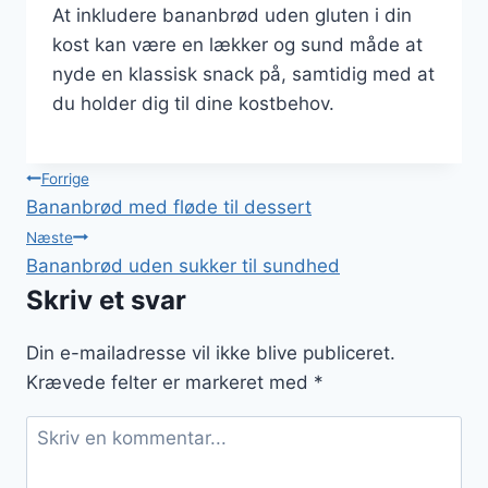
At inkludere bananbrød uden gluten i din
kost kan være en lækker og sund måde at
nyde en klassisk snack på, samtidig med at
du holder dig til dine kostbehov.
Indlægsnavigation
Forrige
Bananbrød med fløde til dessert
Næste
Bananbrød uden sukker til sundhed
Skriv et svar
Din e-mailadresse vil ikke blive publiceret.
Krævede felter er markeret med
*