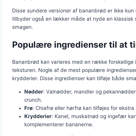
Disse sundere versioner af bananbrød er ikke kun
tilbyder også en lækker måde at nyde en klassis
smagen.
Populære ingredienser til at ti
Bananbrød kan varieres med en række forskellige 
teksturen. Nogle af de mest populære ingredienser
krydderier. Disse ingredienser kan tilføje både sm
Nødder
: Valnødder, mandler og pekannødder er
crunch.
Frø
: Chiafrø eller hørfrø kan tilføjes for ekst
Krydderier
: Kanel, muskatnød og ingefær kan
komplementerer bananerne.