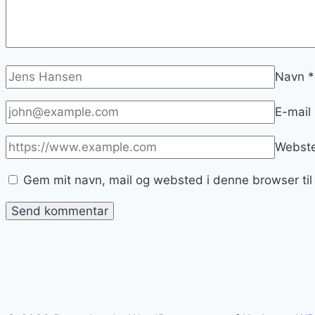
Navn
*
E-mail
Webst
Gem mit navn, mail og websted i denne browser ti