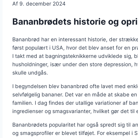
Af
9. december 2024
Bananbrødets historie og opr
Bananbrød har en interessant historie, der strækker
først populært i USA, hvor det blev anset for en 
I takt med at bagningsteknikkerne udviklede sig,
husholdninger, især under den store depression, 
skulle undgås.
I begyndelsen blev bananbrød ofte lavet med enkl
selvfølgelig bananer. Det var en måde at skabe 
familien. I dag findes der utallige variationer af b
ingredienser og smagsvarianter, hvilket gør det til 
Bananbrødets popularitet har også spredt sig til an
og smagsprofiler er blevet tilføjet. For eksempel i S