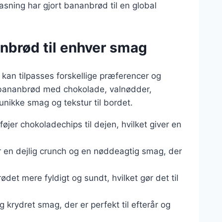
asning har gjort bananbrød til en global
anbrød til enhver smag
 kan tilpasses forskellige præferencer og
 bananbrød med chokolade, valnødder,
unikke smag og tekstur til bordet.
lføjer chokoladechips til dejen, hvilket giver en
er en dejlig crunch og en nøddeagtig smag, der
ødet mere fyldigt og sundt, hvilket gør det til
g krydret smag, der er perfekt til efterår og