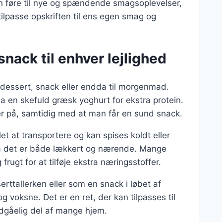
an føre til nye og spændende smagsoplevelser,
tilpasse opskriften til ens egen smag og
nack til enhver lejlighed
 dessert, snack eller endda til morgenmad.
a en skefuld græsk yoghurt for ekstra protein.
der på, samtidig med at man får en sund snack.
et at transportere og kan spises koldt eller
da det er både lækkert og nærende. Mange
ugt for at tilføje ekstra næringsstoffer.
rttallerken eller som en snack i løbet af
 voksne. Det er en ret, der kan tilpasses til
ndgåelig del af mange hjem.