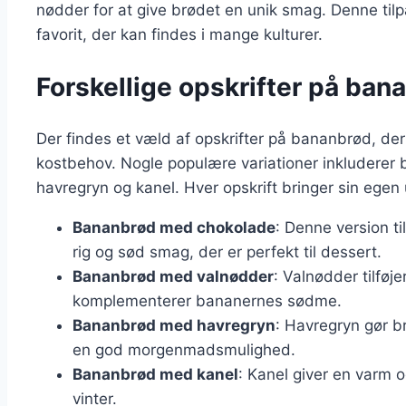
nødder for at give brødet en unik smag. Denne tilp
favorit, der kan findes i mange kulturer.
Forskellige opskrifter på ban
Der findes et væld af opskrifter på bananbrød, der
kostbehov. Nogle populære variationer inkluderer
havregryn og kanel. Hver opskrift bringer sin egen 
Bananbrød med chokolade
: Denne version ti
rig og sød smag, der er perfekt til dessert.
Bananbrød med valnødder
: Valnødder tilføj
komplementerer bananernes sødme.
Bananbrød med havregryn
: Havregryn gør br
en god morgenmadsmulighed.
Bananbrød med kanel
: Kanel giver en varm o
vinter.