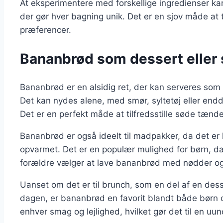
At eksperimentere med forskellige ingredienser k
der gør hver bagning unik. Det er en sjov måde at 
præferencer.
Bananbrød som dessert eller s
Bananbrød er en alsidig ret, der kan serveres som
Det kan nydes alene, med smør, syltetøj eller endd
Det er en perfekt måde at tilfredsstille søde tæn
Bananbrød er også ideelt til madpakker, da det er l
opvarmet. Det er en populær mulighed for børn, 
forældre vælger at lave bananbrød med nødder og fr
Uanset om det er til brunch, som en del af en desse
dagen, er bananbrød en favorit blandt både børn og
enhver smag og lejlighed, hvilket gør det til en uu