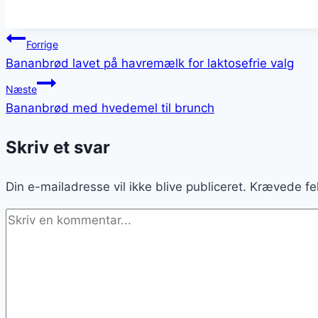
Indlægsnavigation
Forrige
Bananbrød lavet på havremælk for laktosefrie valg
Næste
Bananbrød med hvedemel til brunch
Skriv et svar
Din e-mailadresse vil ikke blive publiceret.
Krævede fe