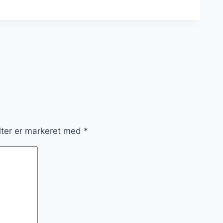
lter er markeret med
*