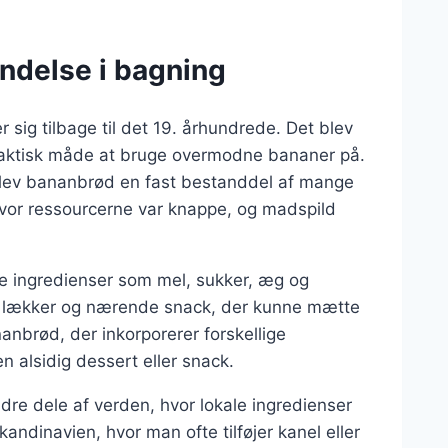
indelse i bagning
 sig tilbage til det 19. århundrede. Det blev
praktisk måde at bruge overmodne bananer på.
 blev bananbrød en fast bestanddel af mange
hvor ressourcerne var knappe, og madspild
e ingredienser som mel, sukker, æg og
en lækker og nærende snack, der kunne mætte
ananbrød, der inkorporerer forskellige
en alsidig dessert eller snack.
dre dele af verden, hvor lokale ingredienser
kandinavien, hvor man ofte tilføjer kanel eller