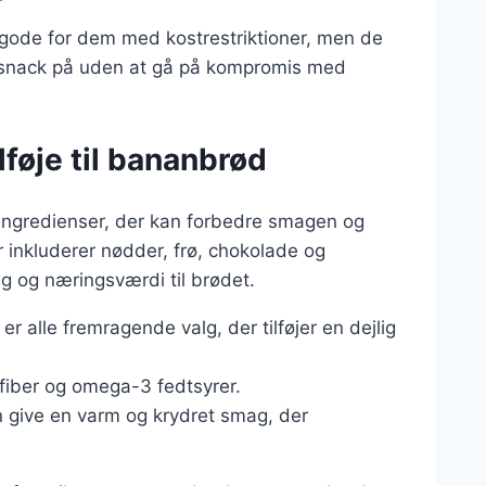
 gode for dem med kostrestriktioner, men de
k snack på uden at gå på kompromis med
lføje til bananbrød
ingredienser, der kan forbedre smagen og
 inkluderer nødder, frø, chokolade og
ag og næringsværdi til brødet.
 alle fremragende valg, der tilføjer en dejlig
ra fiber og omega-3 fedtsyrer.
 give en varm og krydret smag, der