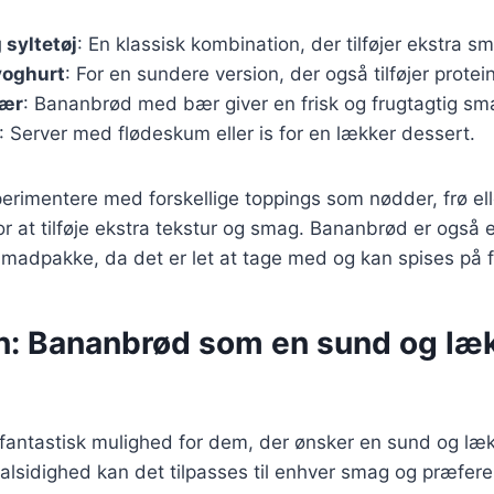
syltetøj
: En klassisk kombination, der tilføjer ekstra s
yoghurt
: For en sundere version, der også tilføjer protein
bær
: Bananbrød med bær giver en frisk og frugtagtig sm
: Server med flødeskum eller is for en lækker dessert.
rimentere med forskellige toppings som nødder, frø ell
r at tilføje ekstra tekstur og smag. Bananbrød er også
madpakke, da det er let at tage med og kan spises på f
n: Bananbrød som en sund og læ
fantastisk mulighed for dem, der ønsker en sund og læk
alsidighed kan det tilpasses til enhver smag og præferen