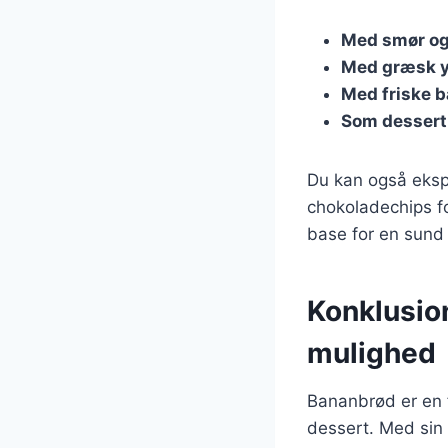
Med smør og 
Med græsk 
Med friske 
Som dessert
Du kan også ekspe
chokoladechips fo
base for en sund 
Konklusio
mulighed
Bananbrød er en 
dessert. Med sin 