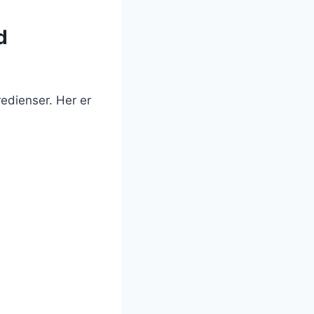
d
edienser. Her er