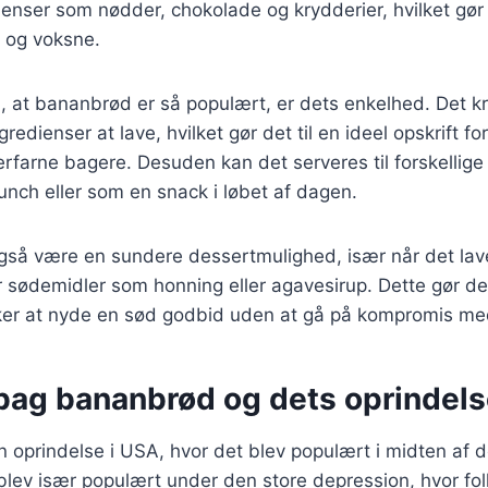
ienser som nødder, chokolade og krydderier, hvilket gør d
 og voksne.
l, at bananbrød er så populært, er dets enkelhed. Det 
gredienser at lave, hvilket gør det til en ideel opskrift f
farne bagere. Desuden kan det serveres til forskellige 
nch eller som en snack i løbet af dagen.
så være en sundere dessertmulighed, især når det la
r sødemidler som honning eller agavesirup. Dette gør det 
ker at nyde en sød godbid uden at gå på kompromis m
 bag bananbrød og dets oprindel
 oprindelse i USA, hvor det blev populært i midten af d
lev især populært under den store depression, hvor fol