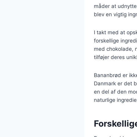
måder at udnytte 
blev en vigtig in
I takt med at ops
forskellige ingre
med chokolade, nø
tilføjer deres unik
Bananbrød er ikke
Danmark er det bl
en del af den mo
naturlige ingredie
Forskellig