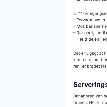
2. **Fremgangsm
– Forvarm ovnen t
– Mos bananerne i
– Rør godt, indtil
– Hæld dejen i en
Det er vigtigt at
kan teste, om brø
ren, er brødet kla
Servering
Bananbrød kan serv
brunch. Her er no