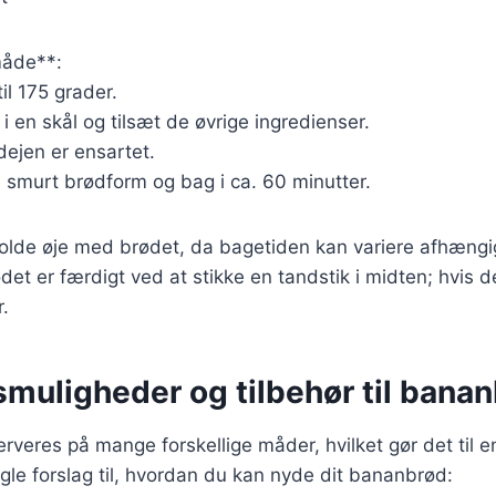
åde**:
il 175 grader.
 en skål og tilsæt de øvrige ingredienser.
 dejen er ensartet.
 smurt brødform og bag i ca. 60 minutter.
 holde øje med brødet, da bagetiden kan variere afhængi
det er færdigt ved at stikke en tandstik i midten; hvis
r.
smuligheder og tilbehør til bana
eres på mange forskellige måder, hvilket gør det til en a
gle forslag til, hvordan du kan nyde dit bananbrød: