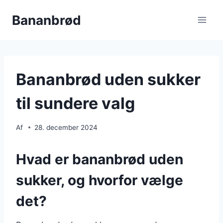
Fortsæt
Bananbrød
til
indhold
Bananbrød uden sukker
til sundere valg
Af
28. december 2024
Hvad er bananbrød uden
sukker, og hvorfor vælge
det?