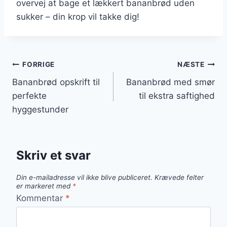
overvej at bage et lækkert bananbrød uden
sukker – din krop vil takke dig!
Indlægsnavigation
FORRIGE
NÆSTE
Bananbrød opskrift til
Bananbrød med smør
perfekte
til ekstra saftighed
hyggestunder
Skriv et svar
Din e-mailadresse vil ikke blive publiceret.
Krævede felter
er markeret med
*
Kommentar
*