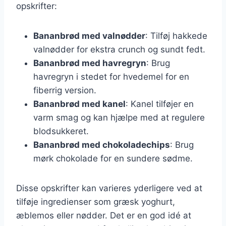
opskrifter:
Bananbrød med valnødder
: Tilføj hakkede
valnødder for ekstra crunch og sundt fedt.
Bananbrød med havregryn
: Brug
havregryn i stedet for hvedemel for en
fiberrig version.
Bananbrød med kanel
: Kanel tilføjer en
varm smag og kan hjælpe med at regulere
blodsukkeret.
Bananbrød med chokoladechips
: Brug
mørk chokolade for en sundere sødme.
Disse opskrifter kan varieres yderligere ved at
tilføje ingredienser som græsk yoghurt,
æblemos eller nødder. Det er en god idé at