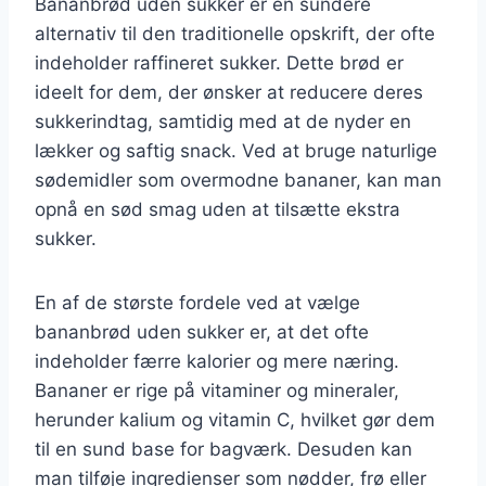
Bananbrød uden sukker er en sundere
alternativ til den traditionelle opskrift, der ofte
indeholder raffineret sukker. Dette brød er
ideelt for dem, der ønsker at reducere deres
sukkerindtag, samtidig med at de nyder en
lækker og saftig snack. Ved at bruge naturlige
sødemidler som overmodne bananer, kan man
opnå en sød smag uden at tilsætte ekstra
sukker.
En af de største fordele ved at vælge
bananbrød uden sukker er, at det ofte
indeholder færre kalorier og mere næring.
Bananer er rige på vitaminer og mineraler,
herunder kalium og vitamin C, hvilket gør dem
til en sund base for bagværk. Desuden kan
man tilføje ingredienser som nødder, frø eller