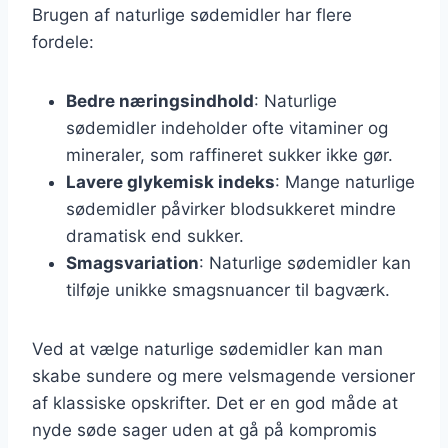
Brugen af naturlige sødemidler har flere
fordele:
Bedre næringsindhold
: Naturlige
sødemidler indeholder ofte vitaminer og
mineraler, som raffineret sukker ikke gør.
Lavere glykemisk indeks
: Mange naturlige
sødemidler påvirker blodsukkeret mindre
dramatisk end sukker.
Smagsvariation
: Naturlige sødemidler kan
tilføje unikke smagsnuancer til bagværk.
Ved at vælge naturlige sødemidler kan man
skabe sundere og mere velsmagende versioner
af klassiske opskrifter. Det er en god måde at
nyde søde sager uden at gå på kompromis