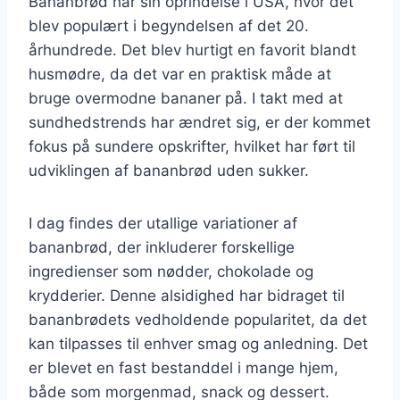
Bananbrød har sin oprindelse i USA, hvor det
blev populært i begyndelsen af det 20.
århundrede. Det blev hurtigt en favorit blandt
husmødre, da det var en praktisk måde at
bruge overmodne bananer på. I takt med at
sundhedstrends har ændret sig, er der kommet
fokus på sundere opskrifter, hvilket har ført til
udviklingen af bananbrød uden sukker.
I dag findes der utallige variationer af
bananbrød, der inkluderer forskellige
ingredienser som nødder, chokolade og
krydderier. Denne alsidighed har bidraget til
bananbrødets vedholdende popularitet, da det
kan tilpasses til enhver smag og anledning. Det
er blevet en fast bestanddel i mange hjem,
både som morgenmad, snack og dessert.