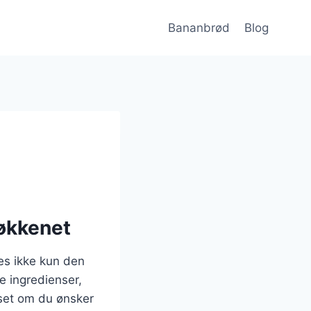
Bananbrød
Blog
køkkenet
es ikke kun den
e ingredienser,
anset om du ønsker