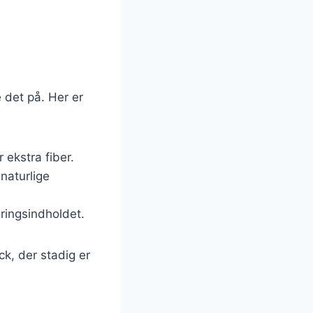
 det på. Her er
 ekstra fiber.
naturlige
æringsindholdet.
k, der stadig er