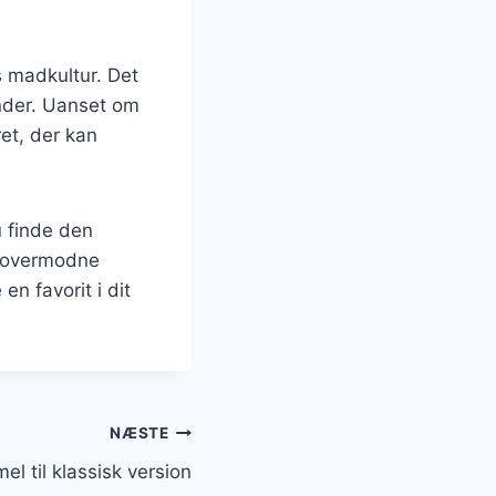
s madkultur. Det
inder. Uanset om
et, der kan
u finde den
ar overmodne
en favorit i dit
NÆSTE
 til klassisk version