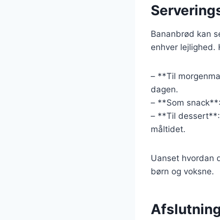
Serverings
Bananbrød kan serv
enhver lejlighed. 
– **Til morgenma
dagen.
– **Som snack**:
– **Til dessert**
måltidet.
Uanset hvordan du
børn og voksne.
Afslutning