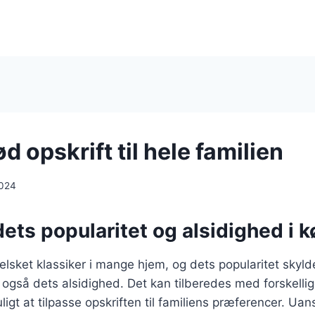
 opskrift til hele familien
2024
ets popularitet og alsidighed i 
lsket klassiker i mange hjem, og dets popularitet skyld
gså dets alsidighed. Det kan tilberedes med forskellig
uligt at tilpasse opskriften til familiens præferencer. U