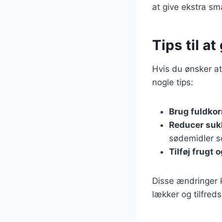
at give ekstra sm
Tips til a
Hvis du ønsker at
nogle tips:
Brug fuldko
Reducer suk
sødemidler s
Tilføj frugt 
Disse ændringer 
lækker og tilfreds