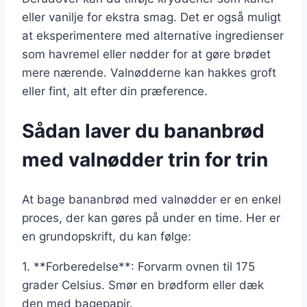
eller vanilje for ekstra smag. Det er også muligt
at eksperimentere med alternative ingredienser
som havremel eller nødder for at gøre brødet
mere nærende. Valnødderne kan hakkes groft
eller fint, alt efter din præference.
Sådan laver du bananbrød
med valnødder trin for trin
At bage bananbrød med valnødder er en enkel
proces, der kan gøres på under en time. Her er
en grundopskrift, du kan følge:
1. **Forberedelse**: Forvarm ovnen til 175
grader Celsius. Smør en brødform eller dæk
den med bagepapir.