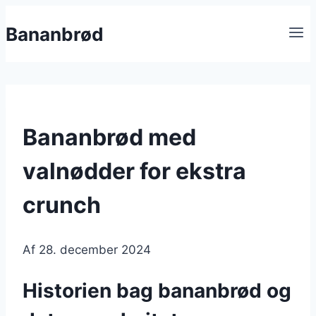
Fortsæt
Bananbrød
til
indhold
Bananbrød med
valnødder for ekstra
crunch
Af
28. december 2024
Historien bag bananbrød og