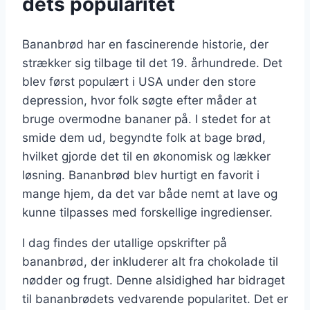
dets popularitet
Bananbrød har en fascinerende historie, der
strækker sig tilbage til det 19. århundrede. Det
blev først populært i USA under den store
depression, hvor folk søgte efter måder at
bruge overmodne bananer på. I stedet for at
smide dem ud, begyndte folk at bage brød,
hvilket gjorde det til en økonomisk og lækker
løsning. Bananbrød blev hurtigt en favorit i
mange hjem, da det var både nemt at lave og
kunne tilpasses med forskellige ingredienser.
I dag findes der utallige opskrifter på
bananbrød, der inkluderer alt fra chokolade til
nødder og frugt. Denne alsidighed har bidraget
til bananbrødets vedvarende popularitet. Det er