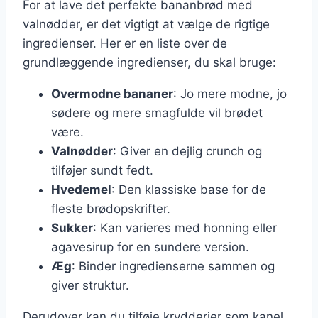
For at lave det perfekte bananbrød med
valnødder, er det vigtigt at vælge de rigtige
ingredienser. Her er en liste over de
grundlæggende ingredienser, du skal bruge:
Overmodne bananer
: Jo mere modne, jo
sødere og mere smagfulde vil brødet
være.
Valnødder
: Giver en dejlig crunch og
tilføjer sundt fedt.
Hvedemel
: Den klassiske base for de
fleste brødopskrifter.
Sukker
: Kan varieres med honning eller
agavesirup for en sundere version.
Æg
: Binder ingredienserne sammen og
giver struktur.
Derudover kan du tilføje krydderier som kanel