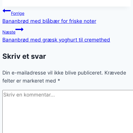
Indlægsnavigation
Forrige
Bananbrød med blåbær for friske noter
Næste
Bananbrød med græsk yoghurt til cremethed
Skriv et svar
Din e-mailadresse vil ikke blive publiceret.
Krævede
felter er markeret med
*