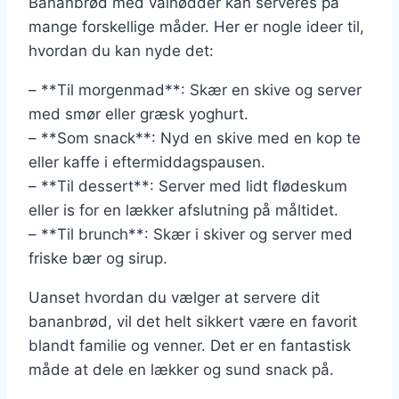
Bananbrød med valnødder kan serveres på
mange forskellige måder. Her er nogle ideer til,
hvordan du kan nyde det:
– **Til morgenmad**: Skær en skive og server
med smør eller græsk yoghurt.
– **Som snack**: Nyd en skive med en kop te
eller kaffe i eftermiddagspausen.
– **Til dessert**: Server med lidt flødeskum
eller is for en lækker afslutning på måltidet.
– **Til brunch**: Skær i skiver og server med
friske bær og sirup.
Uanset hvordan du vælger at servere dit
bananbrød, vil det helt sikkert være en favorit
blandt familie og venner. Det er en fantastisk
måde at dele en lækker og sund snack på.