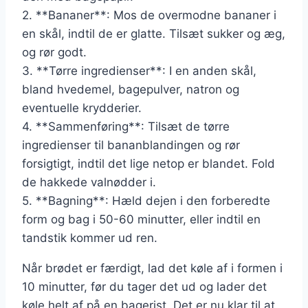
2. **Bananer**: Mos de overmodne bananer i
en skål, indtil de er glatte. Tilsæt sukker og æg,
og rør godt.
3. **Tørre ingredienser**: I en anden skål,
bland hvedemel, bagepulver, natron og
eventuelle krydderier.
4. **Sammenføring**: Tilsæt de tørre
ingredienser til bananblandingen og rør
forsigtigt, indtil det lige netop er blandet. Fold
de hakkede valnødder i.
5. **Bagning**: Hæld dejen i den forberedte
form og bag i 50-60 minutter, eller indtil en
tandstik kommer ud ren.
Når brødet er færdigt, lad det køle af i formen i
10 minutter, før du tager det ud og lader det
køle helt af på en bagerist. Det er nu klar til at