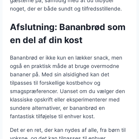
gæsterne på, samtidig med at du tilbyder
noget, der er både sundt og tilfredsstillende.
Afslutning: Bananbrød som
en del af din kost
Bananbrød er ikke kun en lækker snack, men
også en praktisk måde at bruge overmodne
bananer på. Med sin alsidighed kan det
tilpasses til forskellige kostbehov og
smagspræferencer. Uanset om du vælger den
klassiske opskrift eller eksperimenterer med
sundere alternativer, er bananbrød en
fantastisk tilføjelse til enhver kost.
Det er en ret, der kan nydes af alle, fra børn til
voksne, og det kan tilpasses til enhver