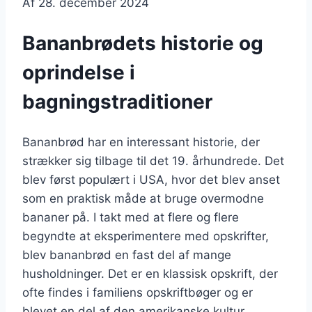
Af
28. december 2024
Bananbrødets historie og
oprindelse i
bagningstraditioner
Bananbrød har en interessant historie, der
strækker sig tilbage til det 19. århundrede. Det
blev først populært i USA, hvor det blev anset
som en praktisk måde at bruge overmodne
bananer på. I takt med at flere og flere
begyndte at eksperimentere med opskrifter,
blev bananbrød en fast del af mange
husholdninger. Det er en klassisk opskrift, der
ofte findes i familiens opskriftbøger og er
blevet en del af den amerikanske kultur.