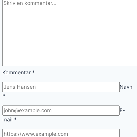
Kommentar
*
Navn
*
E-
mail
*