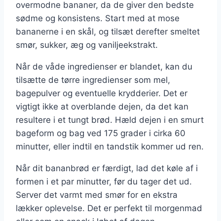
overmodne bananer, da de giver den bedste
sødme og konsistens. Start med at mose
bananerne i en skål, og tilsæt derefter smeltet
smør, sukker, æg og vaniljeekstrakt.
Når de våde ingredienser er blandet, kan du
tilsætte de tørre ingredienser som mel,
bagepulver og eventuelle krydderier. Det er
vigtigt ikke at overblande dejen, da det kan
resultere i et tungt brød. Hæld dejen i en smurt
bageform og bag ved 175 grader i cirka 60
minutter, eller indtil en tandstik kommer ud ren.
Når dit bananbrød er færdigt, lad det køle af i
formen i et par minutter, før du tager det ud.
Server det varmt med smør for en ekstra
lækker oplevelse. Det er perfekt til morgenmad