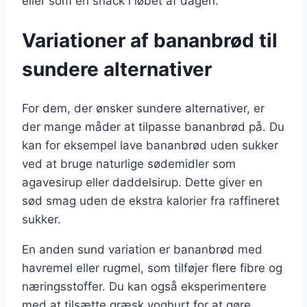
eller som en snack i løbet af dagen.
Variationer af bananbrød til
sundere alternativer
For dem, der ønsker sundere alternativer, er
der mange måder at tilpasse bananbrød på. Du
kan for eksempel lave bananbrød uden sukker
ved at bruge naturlige sødemidler som
agavesirup eller daddelsirup. Dette giver en
sød smag uden de ekstra kalorier fra raffineret
sukker.
En anden sund variation er bananbrød med
havremel eller rugmel, som tilføjer flere fibre og
næringsstoffer. Du kan også eksperimentere
med at tilsætte græsk yoghurt for at gøre