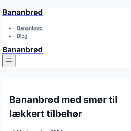
Bananbrød
Fortsæt
til
indhold
Bananbrød
Blog
Bananbrød
Bananbrød med smør til
lækkert tilbehør