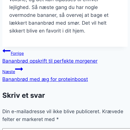
lejlighed. Så næste gang du har nogle
overmodne bananer, så overvej at bage et
lækkert bananbrød med smør. Det vil helt
sikkert blive en favorit i dit hjem.
Indlægsnavigation
Forrige
Bananbrød opskrift til perfekte morgener
Næste
Bananbrød med æg for proteinboost
Skriv et svar
Din e-mailadresse vil ikke blive publiceret.
Krævede
felter er markeret med
*