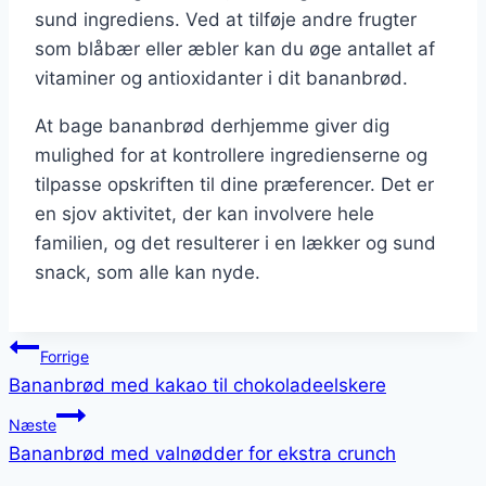
sund ingrediens. Ved at tilføje andre frugter
som blåbær eller æbler kan du øge antallet af
vitaminer og antioxidanter i dit bananbrød.
At bage bananbrød derhjemme giver dig
mulighed for at kontrollere ingredienserne og
tilpasse opskriften til dine præferencer. Det er
en sjov aktivitet, der kan involvere hele
familien, og det resulterer i en lækker og sund
snack, som alle kan nyde.
Indlægsnavigation
Forrige
Bananbrød med kakao til chokoladeelskere
Næste
Bananbrød med valnødder for ekstra crunch