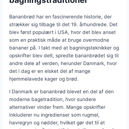
bagningstraditioner
Bananbrød har en fascinerende historie, der
strækker sig tilbage til det 19. århundrede. Det
blev først populært i USA, hvor det blev anset
som en praktisk måde at bruge overmodne
bananer på. I takt med at bagningsteknikker og
opskrifter blev delt, spredte bananbrødet sig til
andre dele af verden, herunder Danmark, hvor
det i dag er en elsket del af mange
hjemmelavede kager og brød.
I Danmark er bananbrød blevet en del af den
moderne bagetradition, hvor sundere
alternativer vinder frem. Mange opskrifter
inkluderer nu ingredienser som rugmel,
havregryn og nødder, hvilket gør det til et