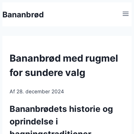
Fortsæt
Bananbrød
til
indhold
Bananbrød med rugmel
for sundere valg
Af
28. december 2024
Bananbrødets historie og
oprindelse i