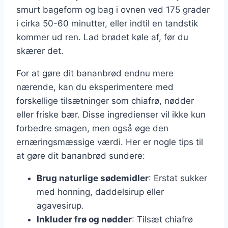
smurt bageform og bag i ovnen ved 175 grader
i cirka 50-60 minutter, eller indtil en tandstik
kommer ud ren. Lad brødet køle af, før du
skærer det.
For at gøre dit bananbrød endnu mere
nærende, kan du eksperimentere med
forskellige tilsætninger som chiafrø, nødder
eller friske bær. Disse ingredienser vil ikke kun
forbedre smagen, men også øge den
ernæringsmæssige værdi. Her er nogle tips til
at gøre dit bananbrød sundere:
Brug naturlige sødemidler
: Erstat sukker
med honning, daddelsirup eller
agavesirup.
Inkluder frø og nødder
: Tilsæt chiafrø