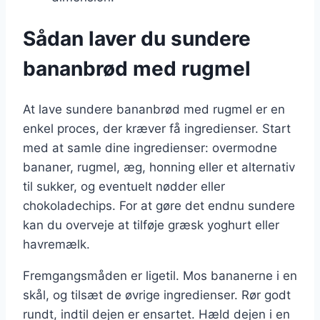
Sådan laver du sundere
bananbrød med rugmel
At lave sundere bananbrød med rugmel er en
enkel proces, der kræver få ingredienser. Start
med at samle dine ingredienser: overmodne
bananer, rugmel, æg, honning eller et alternativ
til sukker, og eventuelt nødder eller
chokoladechips. For at gøre det endnu sundere
kan du overveje at tilføje græsk yoghurt eller
havremælk.
Fremgangsmåden er ligetil. Mos bananerne i en
skål, og tilsæt de øvrige ingredienser. Rør godt
rundt, indtil dejen er ensartet. Hæld dejen i en