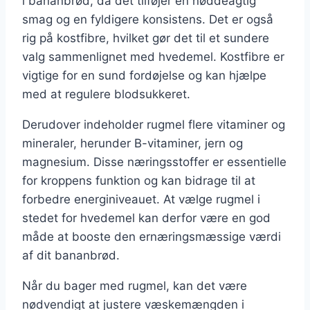
i bananbrød, da det tilføjer en nøddeagtig
smag og en fyldigere konsistens. Det er også
rig på kostfibre, hvilket gør det til et sundere
valg sammenlignet med hvedemel. Kostfibre er
vigtige for en sund fordøjelse og kan hjælpe
med at regulere blodsukkeret.
Derudover indeholder rugmel flere vitaminer og
mineraler, herunder B-vitaminer, jern og
magnesium. Disse næringsstoffer er essentielle
for kroppens funktion og kan bidrage til at
forbedre energiniveauet. At vælge rugmel i
stedet for hvedemel kan derfor være en god
måde at booste den ernæringsmæssige værdi
af dit bananbrød.
Når du bager med rugmel, kan det være
nødvendigt at justere væskemængden i