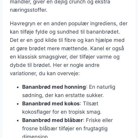
mandler, giver en dejlig crunch og ekstra
næringsstoffer.
Havregryn er en anden populær ingrediens, der
kan tilføje fylde og sundhed til bananbrødet.
Det er en god kilde til fibre og kan hjælpe med
at gøre brødet mere mættende. Kanel er også
en klassisk smagsgiver, der tilføjer varme og
dybde til brødet. Her er nogle andre
variationer, du kan overveje:
Bananbrød med honning
: En naturlig
sødning, der kan erstatte sukker.
Bananbrød med kokos
: Tilsæt
kokosflager for en tropisk smag.
Bananbrød med blåbær
: Friske eller
frosne blåbær tilføjer en frugtagtig
dimension.