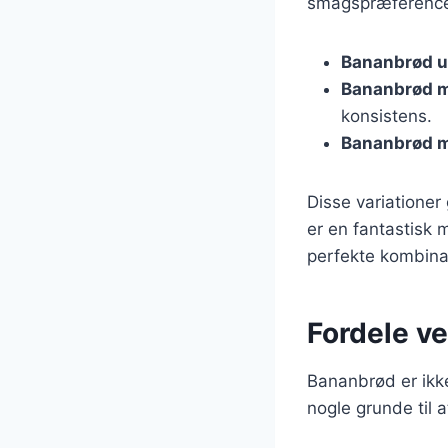
smagspræferencer
Bananbrød u
Bananbrød 
konsistens.
Bananbrød 
Disse variationer
er en fantastisk 
perfekte kombinat
Fordele ve
Bananbrød er ikk
nogle grunde til a