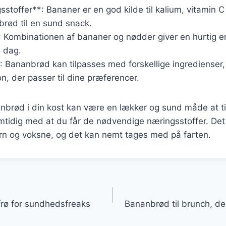
sstoffer**: Bananer er en god kilde til kalium, vitamin C
brød til en sund snack.
: Kombinationen af bananer og nødder giver en hurtig en
l dag.
**: Bananbrød kan tilpasses med forskellige ingredienser
n, der passer til dine præferencer.
nbrød i din kost kan være en lækker og sund måde at til
tidig med at du får de nødvendige næringsstoffer. Det 
ørn og voksne, og det kan nemt tages med på farten.
gation
rø for sundhedsfreaks
Bananbrød til brunch, d