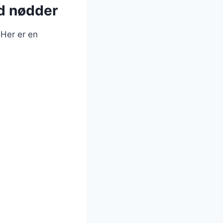
d nødder
 Her er en