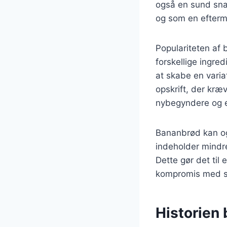
også en sund snac
og som en efter
Populariteten af 
forskellige ingre
at skabe en varia
opskrift, der kræv
nybegyndere og e
Bananbrød kan ogs
indeholder mindre
Dette gør det til
kompromis med 
Historien