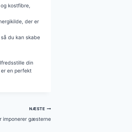
 og kostfibre,
ergikilde, der er
, så du kan skabe
fredsstille din
er en perfekt
NÆSTE
er imponerer gæsterne