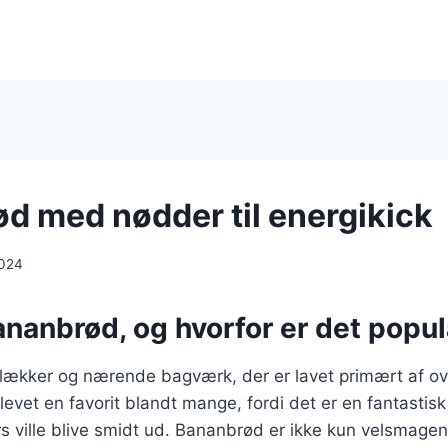
d med nødder til energikick
2024
ananbrød, og hvorfor er det popu
lækker og nærende bagværk, der er lavet primært af 
levet en favorit blandt mange, fordi det er en fantasti
rs ville blive smidt ud. Bananbrød er ikke kun velsmage