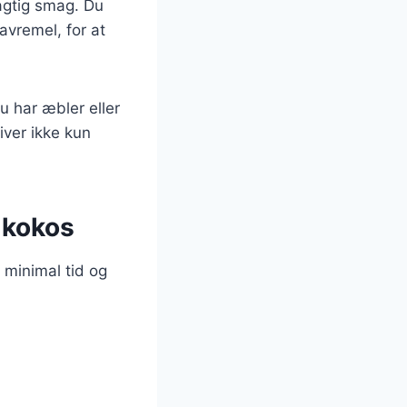
agtig smag. Du
avremel, for at
u har æbler eller
iver ikke kun
 kokos
 minimal tid og