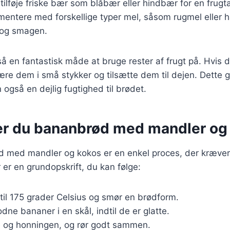
ilføje friske bær som blåbær eller hindbær for en frugt
entere med forskellige typer mel, såsom rugmel eller h
 og smagen.
 en fantastisk måde at bruge rester af frugt på. Hvis d
re dem i små stykker og tilsætte dem til dejen. Dette g
også en dejlig fugtighed til brødet.
er du bananbrød med mandler og
d med mandler og kokos er en enkel proces, der kræver
 er en grundopskrift, du kan følge:
til 175 grader Celsius og smør en brødform.
ne bananer i en skål, indtil de er glatte.
 og honningen, og rør godt sammen.