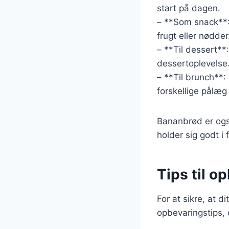
start på dagen.
– **Som snack**:
frugt eller nødder
– **Til dessert**
dessertoplevelse
– **Til brunch**:
forskellige pålæg 
Bananbrød er ogs
holder sig godt i 
Tips til 
For at sikre, at 
opbevaringstips, 