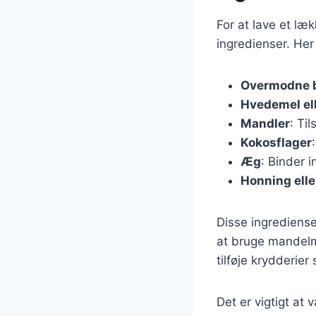
For at lave et l
ingredienser. Her
Overmodne 
Hvedemel el
Mandler
: Ti
Kokosflager
Æg
: Binder 
Honning elle
Disse ingrediense
at bruge mandelm
tilføje krydderier
Det er vigtigt at