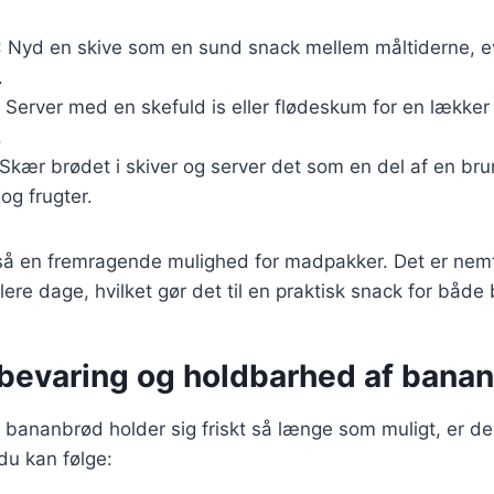
 Nyd en skive som en sund snack mellem måltiderne, ev
.
: Server med en skefuld is eller flødeskum for en lækker
.
 Skær brødet i skiver og server det som en del af en b
og frugter.
å en fremragende mulighed for madpakker. Det er nem
flere dage, hvilket gør det til en praktisk snack for båd
opbevaring og holdbarhed af bana
dit bananbrød holder sig friskt så længe som muligt, er de
du kan følge: