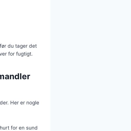
 før du tager det
er for fugtigt.
mandler
er. Her er nogle
hurt for en sund