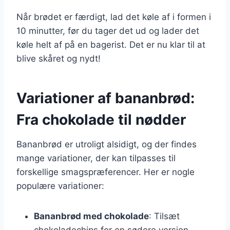
Når brødet er færdigt, lad det køle af i formen i
10 minutter, før du tager det ud og lader det
køle helt af på en bagerist. Det er nu klar til at
blive skåret og nydt!
Variationer af bananbrød:
Fra chokolade til nødder
Bananbrød er utroligt alsidigt, og der findes
mange variationer, der kan tilpasses til
forskellige smagspræferencer. Her er nogle
populære variationer:
Bananbrød med chokolade
: Tilsæt
chokoladechips for en sødere version.