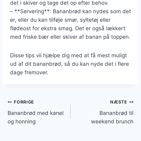
det i skiver og tage det op efter behov.
– **Servering**: Bananbrød kan nydes som det
er, eller du kan tilføje smør, syltetøj eller
flødeost for ekstra smag. Det er også lækkert
med friske bær eller skiver af banan på toppen.
Disse tips vil hjælpe dig med at få mest muligt
ud af dit bananbrød, så du kan nyde det i flere
dage fremover.
Indlægsnavigation
FORRIGE
NÆSTE
Bananbrød med kanel
Bananbrød til
og honning
weekend brunch