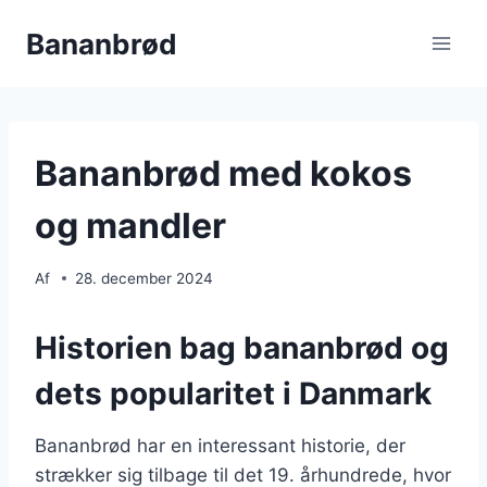
Fortsæt
Bananbrød
til
indhold
Bananbrød med kokos
og mandler
Af
28. december 2024
Historien bag bananbrød og
dets popularitet i Danmark
Bananbrød har en interessant historie, der
strækker sig tilbage til det 19. århundrede, hvor