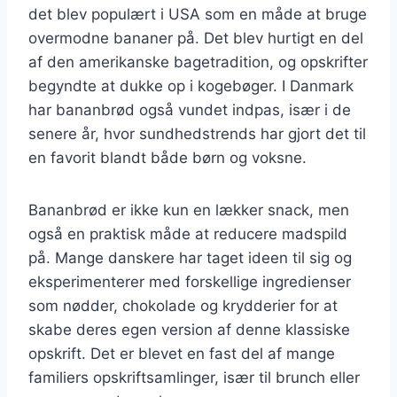
det blev populært i USA som en måde at bruge
overmodne bananer på. Det blev hurtigt en del
af den amerikanske bagetradition, og opskrifter
begyndte at dukke op i kogebøger. I Danmark
har bananbrød også vundet indpas, især i de
senere år, hvor sundhedstrends har gjort det til
en favorit blandt både børn og voksne.
Bananbrød er ikke kun en lækker snack, men
også en praktisk måde at reducere madspild
på. Mange danskere har taget ideen til sig og
eksperimenterer med forskellige ingredienser
som nødder, chokolade og krydderier for at
skabe deres egen version af denne klassiske
opskrift. Det er blevet en fast del af mange
familiers opskriftsamlinger, især til brunch eller