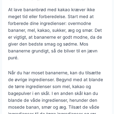
At lave bananbrød med kakao kræver ikke
meget tid eller forberedelse. Start med at
forberede dine ingredienser: overmodne
bananer, mel, kakao, sukker, æg og smør. Det
er vigtigt, at bananerne er godt modne, da de
giver den bedste smag og sødme. Mos
bananerne grundigt, så de bliver til en jævn
puré.
Når du har moset bananerne, kan du tilsætte
de øvrige ingredienser. Begynd med at blande
de tørre ingredienser som mel, kakao og
bagepulver i en skål. I en anden skål kan du
blande de våde ingredienser, herunder den
mosede banan, smør og æg. Tilsæt de våde
ingredienser til de tørre ingredienser og rør