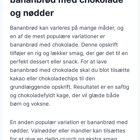
og nødder
Bananbrød kan varieres på mange måder, og
en af de mest populære variationer er
bananbrød med chokolade. Denne opskrift
tilføjer en rig og lækker smag, der gør det til en
perfekt dessert eller snack. For at lave
bananbrød med chokolade skal du blot tilsætte
kakao eller chokoladechips til den
grundlæggende opskrift. Resultatet er en saftig
og chokoladefyldt kage, der vil glæde både
børn og voksne.
En anden populær variation er bananbrød med
nødder. Valnødder eller mandler kan tilsættes
for at give en dejlig crunch og ekstra smag.