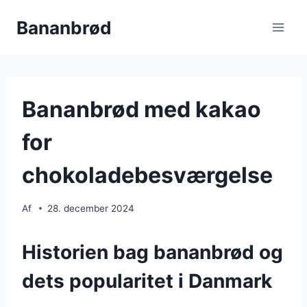
Fortsæt
Bananbrød
til
indhold
Bananbrød med kakao
for
chokoladebesværgelse
Af
28. december 2024
Historien bag bananbrød og
dets popularitet i Danmark