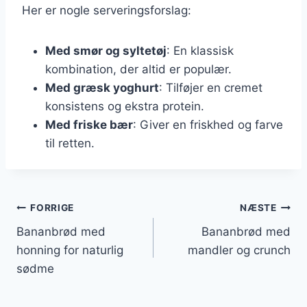
Her er nogle serveringsforslag:
Med smør og syltetøj
: En klassisk
kombination, der altid er populær.
Med græsk yoghurt
: Tilføjer en cremet
konsistens og ekstra protein.
Med friske bær
: Giver en friskhed og farve
til retten.
Indlægsnavigation
FORRIGE
NÆSTE
Bananbrød med
Bananbrød med
honning for naturlig
mandler og crunch
sødme