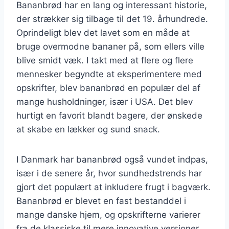
Bananbrød har en lang og interessant historie,
der strækker sig tilbage til det 19. århundrede.
Oprindeligt blev det lavet som en måde at
bruge overmodne bananer på, som ellers ville
blive smidt væk. I takt med at flere og flere
mennesker begyndte at eksperimentere med
opskrifter, blev bananbrød en populær del af
mange husholdninger, især i USA. Det blev
hurtigt en favorit blandt bagere, der ønskede
at skabe en lækker og sund snack.
I Danmark har bananbrød også vundet indpas,
især i de senere år, hvor sundhedstrends har
gjort det populært at inkludere frugt i bagværk.
Bananbrød er blevet en fast bestanddel i
mange danske hjem, og opskrifterne varierer
fra de klassiske til mere innovative versioner