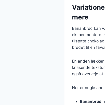
Variation
mere
Bananbrød kan var
eksperimentere m
tilsætte chokolad
brødet til en fav
En anden lækker 
knasende tekstur
også overveje at 
Her er nogle andr
Bananbrød 