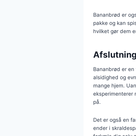
Bananbrød er ogs
pakke og kan spis
hvilket gør dem e
Afslutning
Bananbrød er en 
alsidighed og evne
mange hjem. Uans
eksperimenterer m
på.
Det er også en f
ender i skraldes