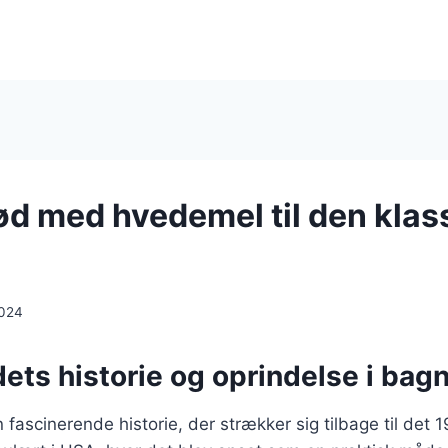
d med hvedemel til den klas
2024
ts historie og oprindelse i bag
fascinerende historie, der strækker sig tilbage til det 