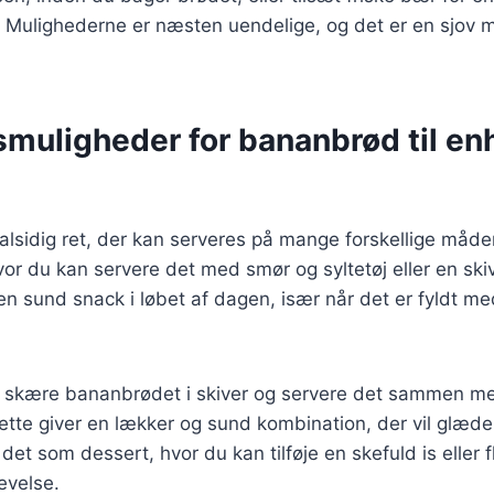
Mulighederne er næsten uendelige, og det er en sjov m
smuligheder for bananbrød til en
lsidig ret, der kan serveres på mange forskellige måder
or du kan servere det med smør og syltetøj eller en ski
 sund snack i løbet af dagen, især når det er fyldt me
u skære bananbrødet i skiver og servere det sammen me
tte giver en lækker og sund kombination, der vil glæde
det som dessert, hvor du kan tilføje en skefuld is eller
evelse.