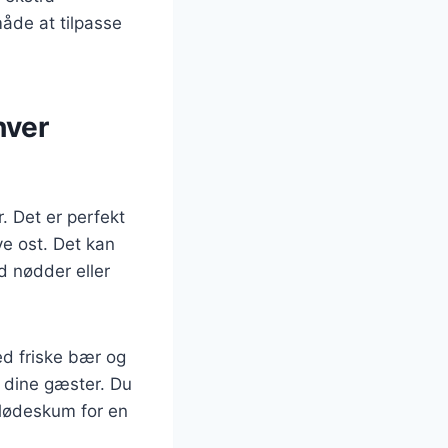
åde at tilpasse
hver
. Det er perfekt
ve ost. Det kan
d nødder eller
d friske bær og
 dine gæster. Du
 flødeskum for en