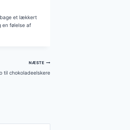
bage et lækkert
 en følelse af
NÆSTE
til chokoladeelskere