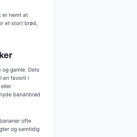
 er nemt at
r et stort brød,
ker
e og gamle. Dets
 en favorit i
eller
t nyde bananbrød
bananer ofte
gter og samtidig