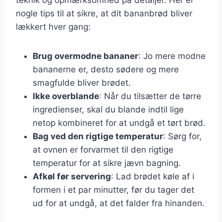
nogle tips til at sikre, at dit bananbrød bliver
lækkert hver gang:
Brug overmodne bananer
: Jo mere modne
bananerne er, desto sødere og mere
smagfulde bliver brødet.
Ikke overblande
: Når du tilsætter de tørre
ingredienser, skal du blande indtil lige
netop kombineret for at undgå et tørt brød.
Bag ved den rigtige temperatur
: Sørg for,
at ovnen er forvarmet til den rigtige
temperatur for at sikre jævn bagning.
Afkøl før servering
: Lad brødet køle af i
formen i et par minutter, før du tager det
ud for at undgå, at det falder fra hinanden.