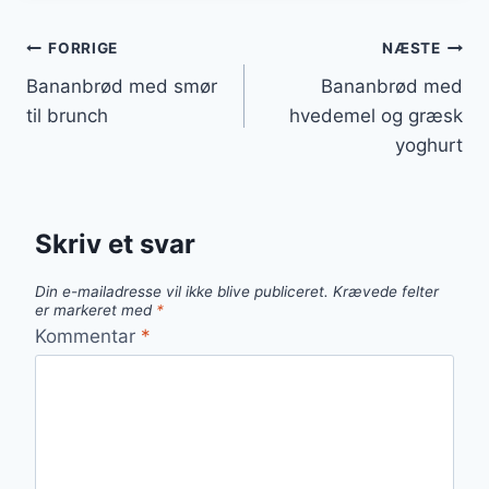
Indlægsnavigation
FORRIGE
NÆSTE
Bananbrød med smør
Bananbrød med
til brunch
hvedemel og græsk
yoghurt
Skriv et svar
Din e-mailadresse vil ikke blive publiceret.
Krævede felter
er markeret med
*
Kommentar
*