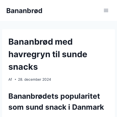
Fortsæt
Bananbrød
til
indhold
Bananbrød med
havregryn til sunde
snacks
Af
28. december 2024
Bananbrødets popularitet
som sund snack i Danmark