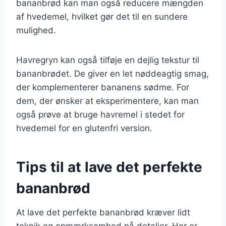
bananbrød kan man også reducere mængden
af hvedemel, hvilket gør det til en sundere
mulighed.
Havregryn kan også tilføje en dejlig tekstur til
bananbrødet. De giver en let nøddeagtig smag,
der komplementerer bananens sødme. For
dem, der ønsker at eksperimentere, kan man
også prøve at bruge havremel i stedet for
hvedemel for en glutenfri version.
Tips til at lave det perfekte
bananbrød
At lave det perfekte bananbrød kræver lidt
teknik og opmærksomhed på detaljer. Her er