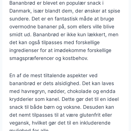
Bananbrød er blevet en populær snack i
Danmark, især blandt dem, der ønsker at spise
sundere. Det er en fantastisk måde at bruge
overmodne bananer på, som ellers ville blive
smidt ud. Bananbrød er ikke kun lækkert, men
det kan også tilpasses med forskellige
ingredienser for at imødekomme forskellige
smagspræferencer og kostbehov.
En af de mest tiltalende aspekter ved
bananbrød er dets alsidighed. Det kan laves
med havregryn, nødder, chokolade og endda
krydderier som kanel. Dette gør det til en ideel
snack til både børn og voksne. Desuden kan
det nemt tilpasses til at være glutenfrit eller
vegansk, hvilket gør det til en inkluderende
mulighed for alle.