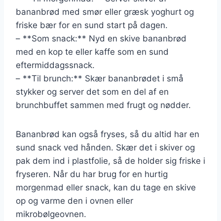
bananbrød med smør eller græsk yoghurt og
friske bær for en sund start på dagen.
– **Som snack:** Nyd en skive bananbrød
med en kop te eller kaffe som en sund
eftermiddagssnack.
– **Til brunch:** Skær bananbrødet i små
stykker og server det som en del af en
brunchbuffet sammen med frugt og nødder.
Bananbrød kan også fryses, så du altid har en
sund snack ved hånden. Skær det i skiver og
pak dem ind i plastfolie, så de holder sig friske i
fryseren. Når du har brug for en hurtig
morgenmad eller snack, kan du tage en skive
op og varme den i ovnen eller
mikrobølgeovnen.