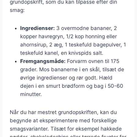
grundopskrift, som du kan tilpasse efter din
smag:
Ingredienser:
3 overmodne bananer, 2
kopper havregryn, 1/2 kop honning eller
ahornsirup, 2 æg, 1 teskefuld bagepulver, 1
teskefuld kanel, en knivspids salt.
Fremgangsmåde:
Forvarm ovnen til 175
grader. Mos bananerne i en skål, tilsæt de
øvrige ingredienser og rør godt. Hæld
dejen i en smurt brødform og bag i 50-60
minutter.
Når du har mestret grundopskriften, kan du
begynde at eksperimentere med forskellige
smagsvarianter. Tilsæt for eksempel hakkede
nødder, chokoladechips eller tørrede frugter for