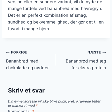
version eller en sundere variant, vil du nyde de
mange fordele ved bananbrød med havregryn.
Det er en perfekt kombination af smag,
sundhed og bekvemmelighed, der gør det til en
favorit i mange hjem.
Indlægsnavigation
FORRIGE
NÆSTE
Bananbrød med
Bananbrød med æg
chokolade og nødder
for ekstra protein
Skriv et svar
Din e-mailadresse vil ikke blive publiceret.
Krævede felter
er markeret med
*
Kommentar
*