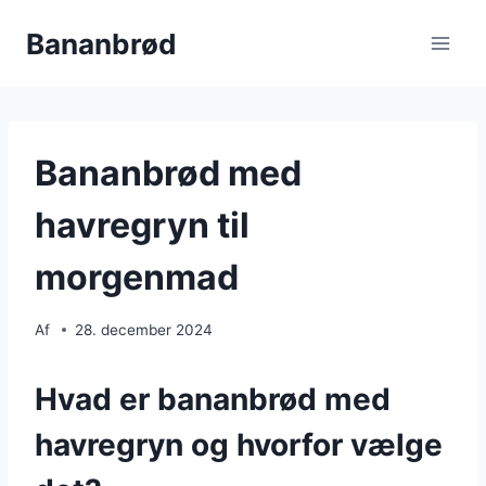
Fortsæt
Bananbrød
til
indhold
Bananbrød med
havregryn til
morgenmad
Af
28. december 2024
Hvad er bananbrød med
havregryn og hvorfor vælge