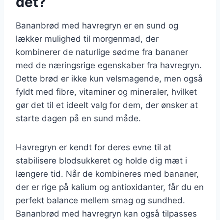
det?
Bananbrød med havregryn er en sund og
lækker mulighed til morgenmad, der
kombinerer de naturlige sødme fra bananer
med de næringsrige egenskaber fra havregryn.
Dette brød er ikke kun velsmagende, men også
fyldt med fibre, vitaminer og mineraler, hvilket
gør det til et ideelt valg for dem, der ønsker at
starte dagen på en sund måde.
Havregryn er kendt for deres evne til at
stabilisere blodsukkeret og holde dig mæt i
længere tid. Når de kombineres med bananer,
der er rige på kalium og antioxidanter, får du en
perfekt balance mellem smag og sundhed.
Bananbrød med havregryn kan også tilpasses