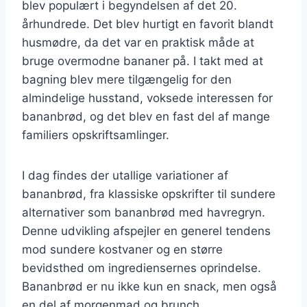
blev populært i begyndelsen af det 20.
århundrede. Det blev hurtigt en favorit blandt
husmødre, da det var en praktisk måde at
bruge overmodne bananer på. I takt med at
bagning blev mere tilgængelig for den
almindelige husstand, voksede interessen for
bananbrød, og det blev en fast del af mange
familiers opskriftsamlinger.
I dag findes der utallige variationer af
bananbrød, fra klassiske opskrifter til sundere
alternativer som bananbrød med havregryn.
Denne udvikling afspejler en generel tendens
mod sundere kostvaner og en større
bevidsthed om ingrediensernes oprindelse.
Bananbrød er nu ikke kun en snack, men også
en del af morgenmad og brunch.