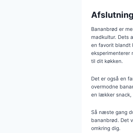
Afslutning
Bananbrød er mer
madkultur. Dets a
en favorit blandt
eksperimenterer 
til dit køkken.
Det er også en fa
overmodne banane
en lækker snack, 
Så næste gang du
bananbrød. Det vi
omkring dig.