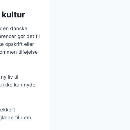
 kultur
f den danske
rencer gør det til
 opskrift eller
ommen tilføjelse
 liv til
u ikke kun nyde
lækkert
 glæde til dem