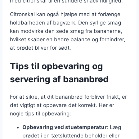
med citronskal til en sundere snackmulighed.
Citronskal kan også hjælpe med at forlænge
holdbarheden af bagværk. Den syrlige smag
kan modvirke den søde smag fra bananerne,
hvilket skaber en bedre balance og forhindrer,
at brødet bliver for sødt.
Tips til opbevaring og
servering af bananbrød
For at sikre, at dit bananbrød forbliver friskt, er
det vigtigt at opbevare det korrekt. Her er
nogle tips til opbevaring:
Opbevaring ved stuetemperatur
: Læg
brødet i en tætsluttende beholder eller