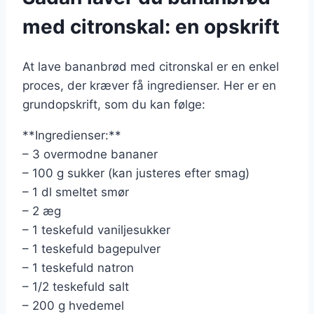
med citronskal: en opskrift
At lave bananbrød med citronskal er en enkel
proces, der kræver få ingredienser. Her er en
grundopskrift, som du kan følge:
**Ingredienser:**
– 3 overmodne bananer
– 100 g sukker (kan justeres efter smag)
– 1 dl smeltet smør
– 2 æg
– 1 teskefuld vaniljesukker
– 1 teskefuld bagepulver
– 1 teskefuld natron
– 1/2 teskefuld salt
– 200 g hvedemel