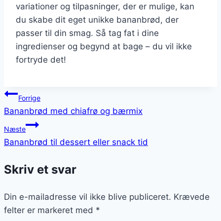
variationer og tilpasninger, der er mulige, kan
du skabe dit eget unikke bananbrød, der
passer til din smag. Så tag fat i dine
ingredienser og begynd at bage – du vil ikke
fortryde det!
Indlægsnavigation
Forrige
Bananbrød med chiafrø og bærmix
Næste
Bananbrød til dessert eller snack tid
Skriv et svar
Din e-mailadresse vil ikke blive publiceret.
Krævede
felter er markeret med
*