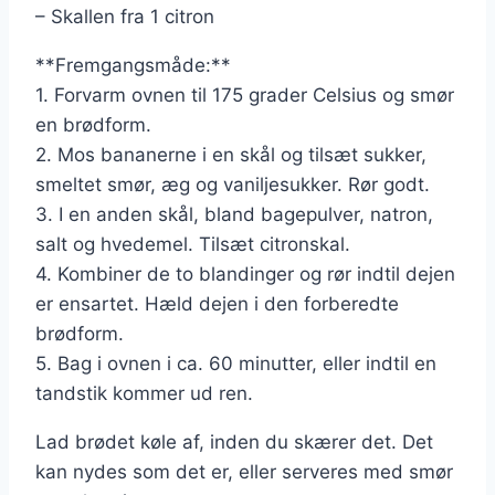
– Skallen fra 1 citron
**Fremgangsmåde:**
1. Forvarm ovnen til 175 grader Celsius og smør
en brødform.
2. Mos bananerne i en skål og tilsæt sukker,
smeltet smør, æg og vaniljesukker. Rør godt.
3. I en anden skål, bland bagepulver, natron,
salt og hvedemel. Tilsæt citronskal.
4. Kombiner de to blandinger og rør indtil dejen
er ensartet. Hæld dejen i den forberedte
brødform.
5. Bag i ovnen i ca. 60 minutter, eller indtil en
tandstik kommer ud ren.
Lad brødet køle af, inden du skærer det. Det
kan nydes som det er, eller serveres med smør