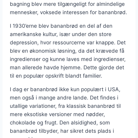
bagning blev mere tilgængeligt for almindelige
mennesker, voksede interessen for bananbrød.
I 1930’erne blev bananbrød en del af den
amerikanske kultur, især under den store
depression, hvor ressourcerne var knappe. Det
blev en økonomisk løsning, da det krævede få
ingredienser og kunne laves med ingredienser,
man allerede havde hjemme. Dette gjorde det
til en populær opskrift blandt familier.
I dag er bananbrød ikke kun populært i USA,
men også i mange andre lande. Det findes i
utallige variationer, fra klassisk bananbrød til
mere eksotiske versioner med nødder,
chokolade og frugt. Den alsidighed, som
bananbrød tilbyder, har sikret dets plads i