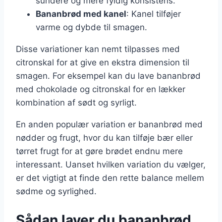
sundere og mere fyldig konsistens.
Bananbrød med kanel
: Kanel tilføjer
varme og dybde til smagen.
Disse variationer kan nemt tilpasses med
citronskal for at give en ekstra dimension til
smagen. For eksempel kan du lave bananbrød
med chokolade og citronskal for en lækker
kombination af sødt og syrligt.
En anden populær variation er bananbrød med
nødder og frugt, hvor du kan tilføje bær eller
tørret frugt for at gøre brødet endnu mere
interessant. Uanset hvilken variation du vælger,
er det vigtigt at finde den rette balance mellem
sødme og syrlighed.
Sådan laver du bananbrød