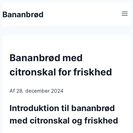
Fortsæt
Bananbrød
til
indhold
Bananbrød med
citronskal for friskhed
Af
28. december 2024
Introduktion til bananbrød
med citronskal og friskhed