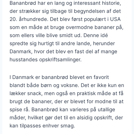
Bananbrød har en lang og interessant historie,
der strækker sig tilbage til begyndelsen af det
20. århundrede. Det blev først populært i USA
som en måde at bruge overmodne bananer på,
som ellers ville blive smidt ud. Denne idé
spredte sig hurtigt til andre lande, herunder
Danmark, hvor det blev en fast del af mange
husstandes opskriftsamlinger.
I Danmark er bananbrød blevet en favorit
blandt både børn og voksne. Det er ikke kun en
lækker snack, men også en praktisk måde at få
brugt de bananer, der er blevet for modne til at
spise rå. Bananbrød kan varieres på utallige
måder, hvilket gør det til en alsidig opskrift, der
kan tilpasses enhver smag.