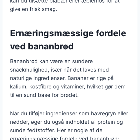
kan du tilsætte blåbær eller æblemos for at
give en frisk smag.
Ernæringsmæssige fordele
ved bananbrød
Bananbrød kan være en sundere
snackmulighed, især når det laves med
naturlige ingredienser. Bananer er rige på
kalium, kostfibre og vitaminer, hvilket gør dem
til en sund base for brødet.
Når du tilføjer ingredienser som havregryn eller
nødder, øger du også indholdet af protein og
sunde fedtstoffer. Her er nogle af de
ernæringsmæssige fordele ved bananbrød: