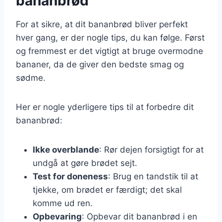
bananbrød
For at sikre, at dit bananbrød bliver perfekt
hver gang, er der nogle tips, du kan følge. Først
og fremmest er det vigtigt at bruge overmodne
bananer, da de giver den bedste smag og
sødme.
Her er nogle yderligere tips til at forbedre dit
bananbrød:
Ikke overblande
: Rør dejen forsigtigt for at
undgå at gøre brødet sejt.
Test for doneness
: Brug en tandstik til at
tjekke, om brødet er færdigt; det skal
komme ud ren.
Opbevaring
: Opbevar dit bananbrød i en