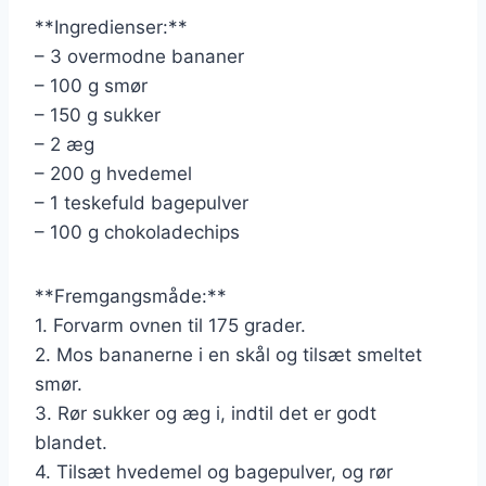
**Ingredienser:**
– 3 overmodne bananer
– 100 g smør
– 150 g sukker
– 2 æg
– 200 g hvedemel
– 1 teskefuld bagepulver
– 100 g chokoladechips
**Fremgangsmåde:**
1. Forvarm ovnen til 175 grader.
2. Mos bananerne i en skål og tilsæt smeltet
smør.
3. Rør sukker og æg i, indtil det er godt
blandet.
4. Tilsæt hvedemel og bagepulver, og rør