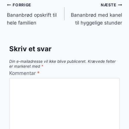
Indlægsnavigation
FORRIGE
NÆSTE
Bananbrød opskrift til
Bananbrød med kanel
hele familien
til hyggelige stunder
Skriv et svar
Din e-mailadresse vil ikke blive publiceret.
Krævede felter
er markeret med
*
Kommentar
*