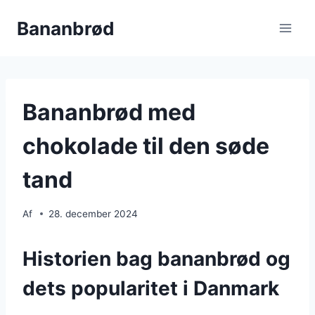
Fortsæt
Bananbrød
til
indhold
Bananbrød med
chokolade til den søde
tand
Af
28. december 2024
Historien bag bananbrød og
dets popularitet i Danmark