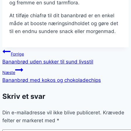
og fremme en sund tarmflora.
At tilføje chiafrø til dit bananbrød er en enkel
måde at booste næringsindholdet og gøre det
til en endnu sundere snack eller morgenmad.
Indlægsnavigation
Forrige
Bananbrød uden sukker til sund livsstil
Næste
Bananbrød med kokos og chokoladechips
Skriv et svar
Din e-mailadresse vil ikke blive publiceret.
Krævede
felter er markeret med
*