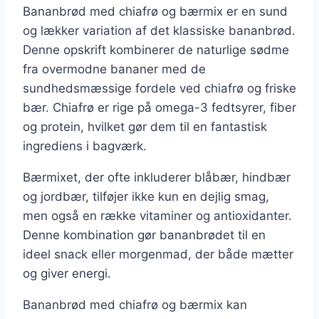
Bananbrød med chiafrø og bærmix er en sund
og lækker variation af det klassiske bananbrød.
Denne opskrift kombinerer de naturlige sødme
fra overmodne bananer med de
sundhedsmæssige fordele ved chiafrø og friske
bær. Chiafrø er rige på omega-3 fedtsyrer, fiber
og protein, hvilket gør dem til en fantastisk
ingrediens i bagværk.
Bærmixet, der ofte inkluderer blåbær, hindbær
og jordbær, tilføjer ikke kun en dejlig smag,
men også en række vitaminer og antioxidanter.
Denne kombination gør bananbrødet til en
ideel snack eller morgenmad, der både mætter
og giver energi.
Bananbrød med chiafrø og bærmix kan