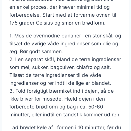
en enkel proces, der kræver minimal tid og
forberedelse. Start med at forvarme ovnen til
175 grader Celsius og smør en brødform.
1. Mos de overmodne bananer i en stor skål, og
tilsæt de øvrige våde ingredienser som olie og
æg. Rør godt sammen.
2. I en separat skål, bland de tørre ingredienser
som mel, sukker, bagpulver, chiafrø og salt.
Tilsæt de tørre ingredienser til de våde
ingredienser og rør indtil de lige er blandet.
3. Fold forsigtigt bærmixet ind i dejen, så de
ikke bliver for mosede. Hæld dejen i den
forberedte brødform og bag i ca. 50-60
minutter, eller indtil en tandstik kommer ud ren.
Lad brødet køle af i formen i 10 minutter, før du