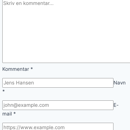
Kommentar
*
Navn
*
E-
mail
*