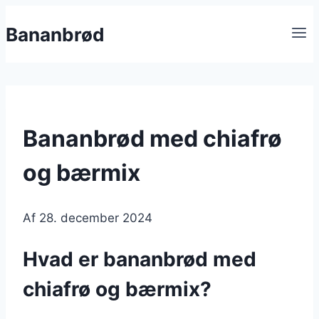
Fortsæt
Bananbrød
til
indhold
Bananbrød med chiafrø
og bærmix
Af
28. december 2024
Hvad er bananbrød med
chiafrø og bærmix?