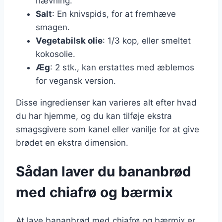
hævning.
Salt
: En knivspids, for at fremhæve
smagen.
Vegetabilsk olie
: 1/3 kop, eller smeltet
kokosolie.
Æg
: 2 stk., kan erstattes med æblemos
for vegansk version.
Disse ingredienser kan varieres alt efter hvad
du har hjemme, og du kan tilføje ekstra
smagsgivere som kanel eller vanilje for at give
brødet en ekstra dimension.
Sådan laver du bananbrød
med chiafrø og bærmix
At lave bananbrød med chiafrø og bærmix er