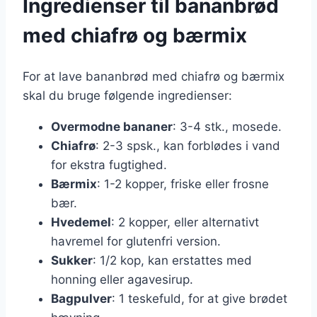
Ingredienser til bananbrød
med chiafrø og bærmix
For at lave bananbrød med chiafrø og bærmix
skal du bruge følgende ingredienser:
Overmodne bananer
: 3-4 stk., mosede.
Chiafrø
: 2-3 spsk., kan forblødes i vand
for ekstra fugtighed.
Bærmix
: 1-2 kopper, friske eller frosne
bær.
Hvedemel
: 2 kopper, eller alternativt
havremel for glutenfri version.
Sukker
: 1/2 kop, kan erstattes med
honning eller agavesirup.
Bagpulver
: 1 teskefuld, for at give brødet