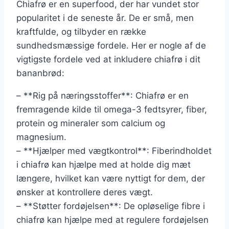
Chiafrø er en superfood, der har vundet stor
popularitet i de seneste år. De er små, men
kraftfulde, og tilbyder en række
sundhedsmæssige fordele. Her er nogle af de
vigtigste fordele ved at inkludere chiafrø i dit
bananbrød:
– **Rig på næringsstoffer**: Chiafrø er en
fremragende kilde til omega-3 fedtsyrer, fiber,
protein og mineraler som calcium og
magnesium.
– **Hjælper med vægtkontrol**: Fiberindholdet
i chiafrø kan hjælpe med at holde dig mæt
længere, hvilket kan være nyttigt for dem, der
ønsker at kontrollere deres vægt.
– **Støtter fordøjelsen**: De opløselige fibre i
chiafrø kan hjælpe med at regulere fordøjelsen